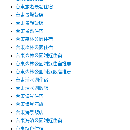
台東旅遊景點住宿
台東景觀飯店
台東景觀飯店
台東景點住宿
台東森林公園住宿
台東森林公園住宿
台東森林公園附近住宿
台東森林公園附近住宿推薦
台東森林公園附近飯店推薦
台東活水湖住宿
台東活水湖飯店
台東海景住宿
台東海景商旅
台東海景飯店
台東海濱公園附近住宿
台東特色住宿