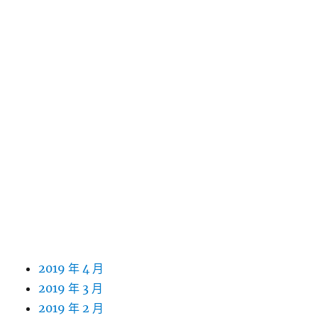
2020 年 5 月
2020 年 4 月
2020 年 3 月
2020 年 2 月
2020 年 1 月
2019 年 12 月
2019 年 11 月
2019 年 10 月
2019 年 9 月
2019 年 8 月
2019 年 7 月
2019 年 6 月
2019 年 5 月
2019 年 4 月
2019 年 3 月
2019 年 2 月