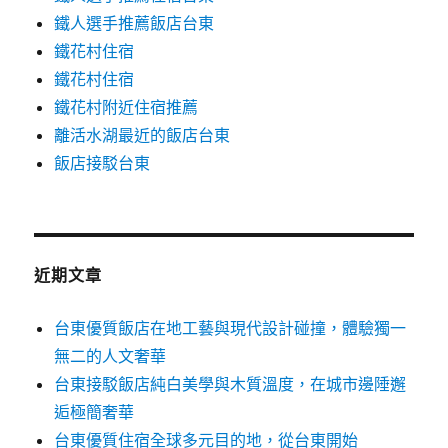
鐵人選手推薦飯店台東
鐵花村住宿
鐵花村住宿
鐵花村附近住宿推薦
離活水湖最近的飯店台東
飯店接駁台東
近期文章
台東優質飯店在地工藝與現代設計碰撞，體驗獨一
無二的人文奢華
台東接駁飯店純白美學與木質溫度，在城市邊陲邂
逅極簡奢華
台東優質住宿全球多元目的地，從台東開始