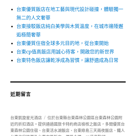
台東優質飯店在地工藝與現代設計碰撞，體驗獨一
無二的人文奢華
台東接駁飯店純白美學與木質溫度，在城市邊陲邂
逅極簡奢華
台東優質住宿全球多元目的地，從台東開始
台東cp值高飯店用誠心待客，開啟您的新世界
台東特色飯店讓乾淨成為習慣，讓舒適成為日常
近期留言
台東凱旋星光酒店
位於台東縣台東森林公園區台東森林公園附
近的折扣酒店。提供通過國旅卡特約商店檢核之飯店，多間優質台
東森林公園住宿、台東活水湖飯店、台東綠島三天兩夜飯店、
鐵人