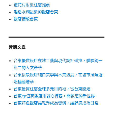
鐵花村附近住宿推薦
離活水湖最近的飯店台東
飯店接駁台東
近期文章
台東優質飯店在地工藝與現代設計碰撞，體驗獨一
無二的人文奢華
台東接駁飯店純白美學與木質溫度，在城市邊陲邂
逅極簡奢華
台東優質住宿全球多元目的地，從台東開始
台東cp值高飯店用誠心待客，開啟您的新世界
台東特色飯店讓乾淨成為習慣，讓舒適成為日常