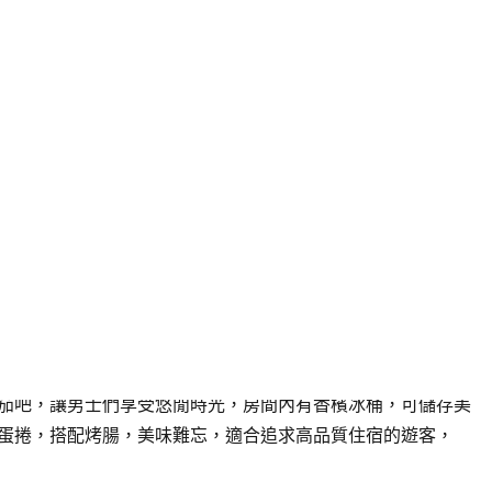
族歌舞表演，感受當地文化；還有手工刺繡坊，可學習刺繡技
寶，寒冷天氣也不怕，早餐是當地的米線，搭配新鮮肉片，味道
深入體驗當地文化的遊客，
皇，度假不二之選
的大廳以金色為主調，富麗堂皇，天花板上的浮雕美輪美奐，房
雕花床頭、絲絨窗簾，尽显尊貴，飯店位置偏安，卻有玫瑰園，
茄吧，讓男士們享受悠閒時光，房間內有香檳冰桶，可儲存美
蛋捲，搭配烤腸，美味難忘，適合追求高品質住宿的遊客，