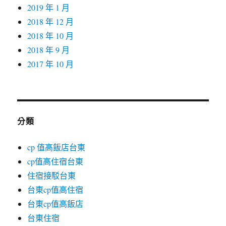
2019 年 1 月
2018 年 12 月
2018 年 10 月
2018 年 9 月
2017 年 10 月
分類
cp 值高飯店台東
cp值高住宿台東
住宿接駁台東
台東cp值高住宿
台東cp值高飯店
台東住宿