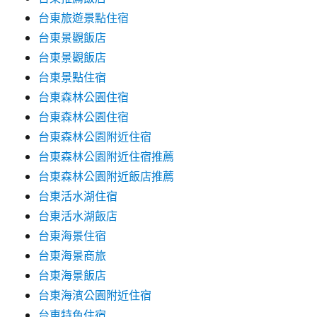
台東旅遊景點住宿
台東景觀飯店
台東景觀飯店
台東景點住宿
台東森林公園住宿
台東森林公園住宿
台東森林公園附近住宿
台東森林公園附近住宿推薦
台東森林公園附近飯店推薦
台東活水湖住宿
台東活水湖飯店
台東海景住宿
台東海景商旅
台東海景飯店
台東海濱公園附近住宿
台東特色住宿