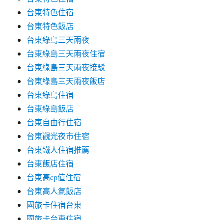
台東特色住宿
台東特色飯店
台東綠島三天兩夜
台東綠島三天兩夜住宿
台東綠島三天兩夜接駁
台東綠島三天兩夜飯店
台東綠島住宿
台東綠島飯店
台東自由行住宿
台東觀光夜市住宿
台東鐵人住宿推薦
台東飯店住宿
台東高cp值住宿
台東高人氣飯店
國旅卡住宿台東
國旅卡台東住宿