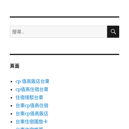
搜
搜
尋
尋
關
鍵
字:
頁面
cp 值高飯店台東
cp值高住宿台東
住宿接駁台東
台東cp值高住宿
台東cp值高飯店
台東住宿國旅卡