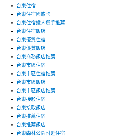
台東住宿
台東住宿國旅卡
台東住宿鐵人選手推薦
台東住宿飯店
台東優質住宿
台東優質飯店
台東商務飯店推薦
台東市區住宿
台東市區住宿推薦
台東市區飯店
台東市區飯店推薦
台東接駁住宿
台東接駁飯店
台東推薦住宿
台東推薦飯店
台東森林公園附近住宿