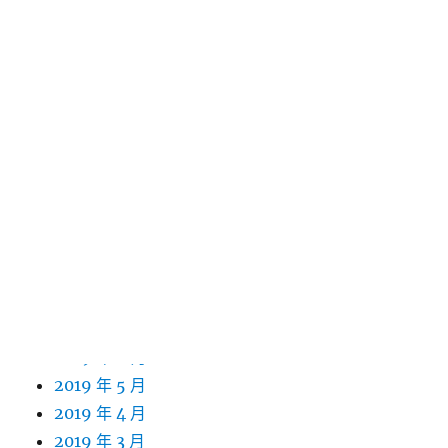
2020 年 6 月
2020 年 5 月
2020 年 4 月
2020 年 3 月
2020 年 2 月
2020 年 1 月
2019 年 12 月
2019 年 11 月
2019 年 10 月
2019 年 9 月
2019 年 8 月
2019 年 7 月
2019 年 6 月
2019 年 5 月
2019 年 4 月
2019 年 3 月