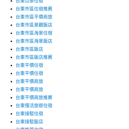
台東山景住宿
台東市區住宿推薦
台東市區平價商旅
台東市區景觀飯店
台東市區海景住宿
台東市區海景飯店
台東市區飯店
台東市區飯店推薦
台東平價住宿
台東平價住宿
台東平價商旅
台東平價商旅
台東平價商旅推薦
台東慢活旅遊住宿
台東接駁住宿
台東接駁飯店