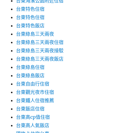
台東海濱公園附近住宿
台東特色住宿
台東特色住宿
台東特色飯店
台東綠島三天兩夜
台東綠島三天兩夜住宿
台東綠島三天兩夜接駁
台東綠島三天兩夜飯店
台東綠島住宿
台東綠島飯店
台東自由行住宿
台東觀光夜市住宿
台東鐵人住宿推薦
台東飯店住宿
台東高cp值住宿
台東高人氣飯店