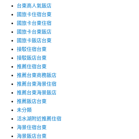
台東高人氣飯店
國旅卡住宿台東
國旅卡台東住宿
國旅卡台東飯店
國旅卡飯店台東
接駁住宿台東
接駁飯店台東
推薦住宿台東
推薦台東商務飯店
推薦台東海景住宿
推薦台東海景飯店
推薦飯店台東
未分類
活水湖附近推薦住宿
海景住宿台東
海景飯店台東