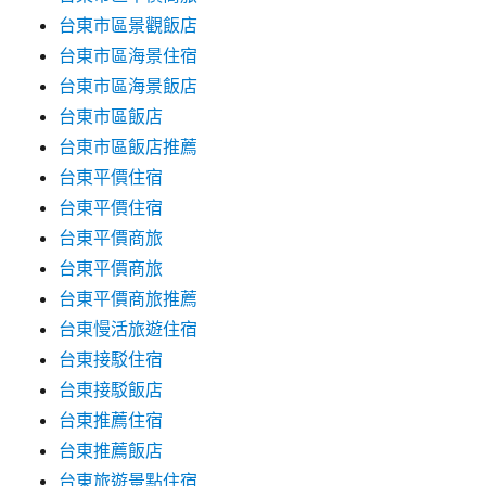
台東市區景觀飯店
台東市區海景住宿
台東市區海景飯店
台東市區飯店
台東市區飯店推薦
台東平價住宿
台東平價住宿
台東平價商旅
台東平價商旅
台東平價商旅推薦
台東慢活旅遊住宿
台東接駁住宿
台東接駁飯店
台東推薦住宿
台東推薦飯店
台東旅遊景點住宿