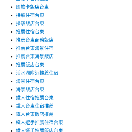
國旅卡飯店台東
接駁住宿台東
接駁飯店台東
推薦住宿台東
推薦台東商務飯店
推薦台東海景住宿
推薦台東海景飯店
推薦飯店台東
活水湖附近推薦住宿
海景住宿台東
海景飯店台東
鐵人住宿推薦台東
鐵人台東住宿推薦
鐵人台東飯店推薦
鐵人選手推薦住宿台東
鐵人選手推薦飯店台東