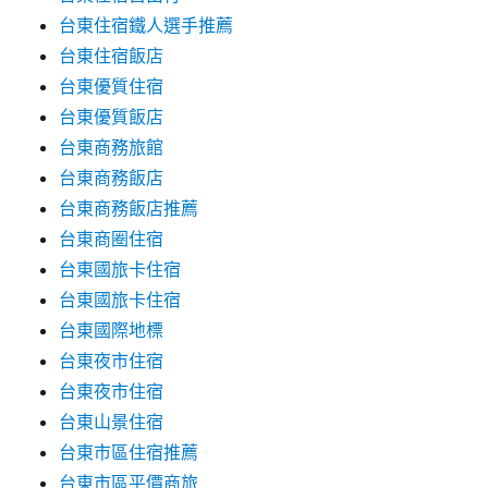
台東住宿鐵人選手推薦
台東住宿飯店
台東優質住宿
台東優質飯店
台東商務旅館
台東商務飯店
台東商務飯店推薦
台東商圈住宿
台東國旅卡住宿
台東國旅卡住宿
台東國際地標
台東夜市住宿
台東夜市住宿
台東山景住宿
台東市區住宿推薦
台東市區平價商旅