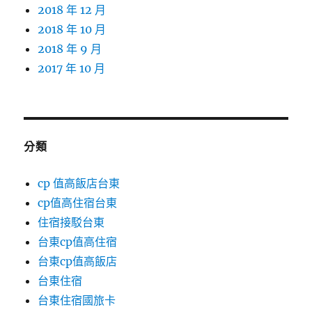
2018 年 12 月
2018 年 10 月
2018 年 9 月
2017 年 10 月
分類
cp 值高飯店台東
cp值高住宿台東
住宿接駁台東
台東cp值高住宿
台東cp值高飯店
台東住宿
台東住宿國旅卡