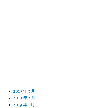
2020 年 4 月
2020 年 3 月
2020 年 2 月
2020 年 1 月
2019 年 12 月
2019 年 11 月
2019 年 10 月
2019 年 9 月
2019 年 8 月
2019 年 7 月
2019 年 6 月
2019 年 5 月
2019 年 4 月
2019 年 3 月
2019 年 2 月
2019 年 1 月