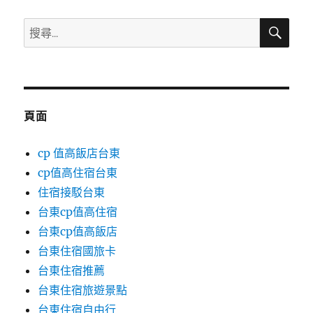
搜
搜
尋
尋
關
鍵
字:
頁面
cp 值高飯店台東
cp值高住宿台東
住宿接駁台東
台東cp值高住宿
台東cp值高飯店
台東住宿國旅卡
台東住宿推薦
台東住宿旅遊景點
台東住宿自由行