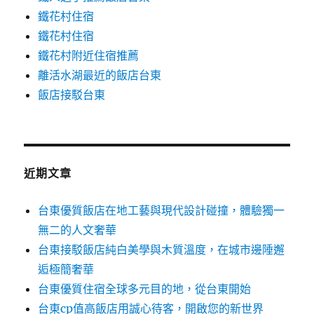
鐵花村住宿
鐵花村住宿
鐵花村附近住宿推薦
離活水湖最近的飯店台東
飯店接駁台東
近期文章
台東優質飯店在地工藝與現代設計碰撞，體驗獨一
無二的人文奢華
台東接駁飯店純白美學與木質溫度，在城市邊陲邂
逅極簡奢華
台東優質住宿全球多元目的地，從台東開始
台東cp值高飯店用誠心待客，開啟您的新世界