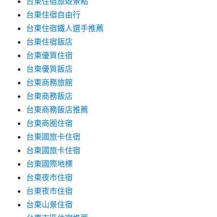
台東住宿旅遊景點
台東住宿自由行
台東住宿鐵人選手推薦
台東住宿飯店
台東優質住宿
台東優質飯店
台東商務旅館
台東商務飯店
台東商務飯店推薦
台東商圈住宿
台東國旅卡住宿
台東國旅卡住宿
台東國際地標
台東夜市住宿
台東夜市住宿
台東山景住宿