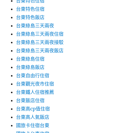
台東特色住宿
台東特色住宿
台東特色飯店
台東綠島三天兩夜
台東綠島三天兩夜住宿
台東綠島三天兩夜接駁
台東綠島三天兩夜飯店
台東綠島住宿
台東綠島飯店
台東自由行住宿
台東觀光夜市住宿
台東鐵人住宿推薦
台東飯店住宿
台東高cp值住宿
台東高人氣飯店
國旅卡住宿台東