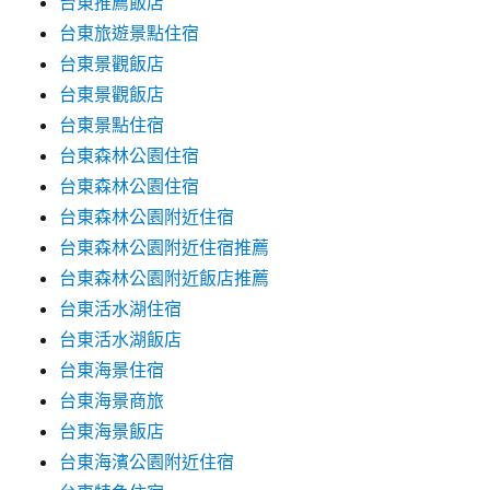
台東推薦飯店
台東旅遊景點住宿
台東景觀飯店
台東景觀飯店
台東景點住宿
台東森林公園住宿
台東森林公園住宿
台東森林公園附近住宿
台東森林公園附近住宿推薦
台東森林公園附近飯店推薦
台東活水湖住宿
台東活水湖飯店
台東海景住宿
台東海景商旅
台東海景飯店
台東海濱公園附近住宿