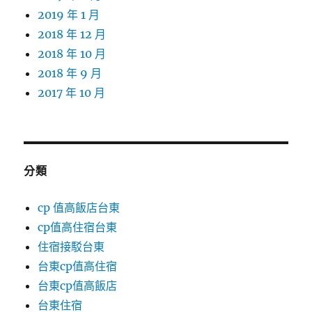
2019 年 1 月
2018 年 12 月
2018 年 10 月
2018 年 9 月
2017 年 10 月
分類
cp 值高飯店台東
cp值高住宿台東
住宿接駁台東
台東cp值高住宿
台東cp值高飯店
台東住宿