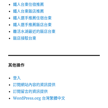
鐵人台東住宿推薦
鐵人台東飯店推薦
鐵人選手推薦住宿台東
鐵人選手推薦飯店台東
離活水湖最近的飯店台東
飯店接駁台東
其他操作
登入
訂閱網站內容的資訊提供
訂閱留言的資訊提供
WordPress.org 台灣繁體中文