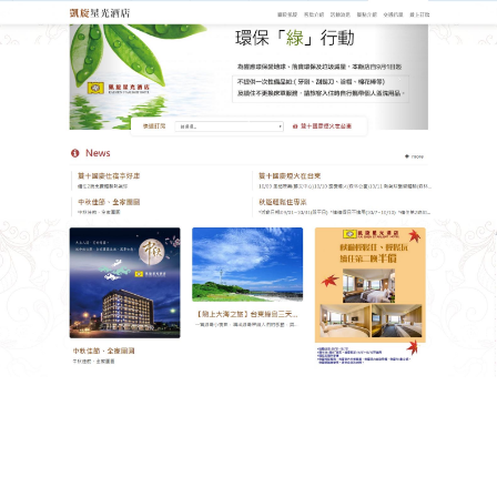
台東凱旋星光酒店
台東住宿是便捷與舒適的完美
之選
台東之旅，這家飯店不會讓你失望，
台東優質飯店
大
廳氣派現代，大理石地面和大型水晶燈，顯得格外高
檔，房間是現代商務風，寬敞明亮，辦公桌椅、高速
網絡一應俱全，床品柔軟，保證良好的睡眠質量，飯
店位置雖偏，但交通便利，靠近高速公路，飯店內有
一個大型健身房，器材先進，並有教練指導，會議室
設施完善，適合商務會議或培訓，此外，飯店還提供