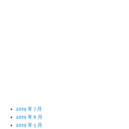
2020 年 8 月
2020 年 7 月
2020 年 6 月
2020 年 5 月
2020 年 4 月
2020 年 3 月
2020 年 2 月
2020 年 1 月
2019 年 12 月
2019 年 11 月
2019 年 10 月
2019 年 9 月
2019 年 8 月
2019 年 7 月
2019 年 6 月
2019 年 5 月