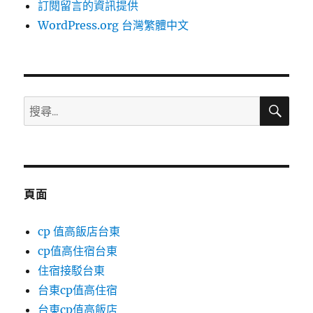
訂閱留言的資訊提供
WordPress.org 台灣繁體中文
搜
搜
尋
尋
關
鍵
字:
頁面
cp 值高飯店台東
cp值高住宿台東
住宿接駁台東
台東cp值高住宿
台東cp值高飯店