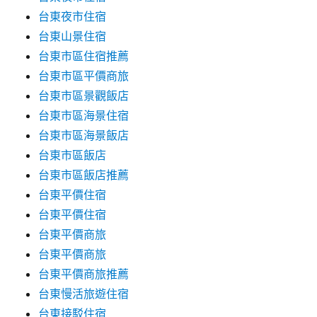
台東夜市住宿
台東山景住宿
台東市區住宿推薦
台東市區平價商旅
台東市區景觀飯店
台東市區海景住宿
台東市區海景飯店
台東市區飯店
台東市區飯店推薦
台東平價住宿
台東平價住宿
台東平價商旅
台東平價商旅
台東平價商旅推薦
台東慢活旅遊住宿
台東接駁住宿