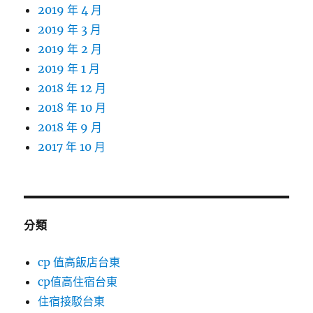
2019 年 4 月
2019 年 3 月
2019 年 2 月
2019 年 1 月
2018 年 12 月
2018 年 10 月
2018 年 9 月
2017 年 10 月
分類
cp 值高飯店台東
cp值高住宿台東
住宿接駁台東