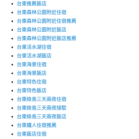
台東推薦飯店
台東森林公園附近住宿
台東森林公園附近住宿推薦
台東森林公園附近飯店
台東森林公園附近飯店推薦
台東活水湖住宿
台東活水湖飯店
台東海景住宿
台東海景飯店
台東特色住宿
台東特色飯店
台東綠島三天兩夜住宿
台東綠島三天兩夜接駁
台東綠島三天兩夜飯店
台東鐵人住宿推薦
台東飯店住宿