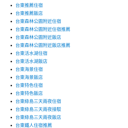
台東推薦住宿
台東推薦飯店
台東森林公園附近住宿
台東森林公園附近住宿推薦
台東森林公園附近飯店
台東森林公園附近飯店推薦
台東活水湖住宿
台東活水湖飯店
台東海景住宿
台東海景飯店
台東特色住宿
台東特色飯店
台東綠島三天兩夜住宿
台東綠島三天兩夜接駁
台東綠島三天兩夜飯店
台東鐵人住宿推薦