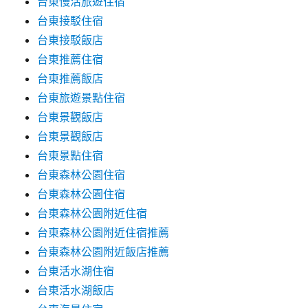
台東慢活旅遊住宿
台東接駁住宿
台東接駁飯店
台東推薦住宿
台東推薦飯店
台東旅遊景點住宿
台東景觀飯店
台東景觀飯店
台東景點住宿
台東森林公園住宿
台東森林公園住宿
台東森林公園附近住宿
台東森林公園附近住宿推薦
台東森林公園附近飯店推薦
台東活水湖住宿
台東活水湖飯店