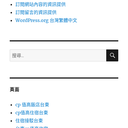
訂閱網站內容的資訊提供
訂閱留言的資訊提供
WordPress.org 台灣繁體中文
搜
搜
尋
尋
關
鍵
字:
頁面
cp 值高飯店台東
cp值高住宿台東
住宿接駁台東