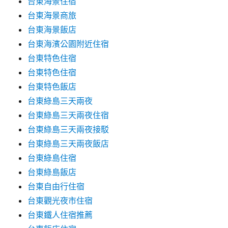
台東海景住宿
台東海景商旅
台東海景飯店
台東海濱公園附近住宿
台東特色住宿
台東特色住宿
台東特色飯店
台東綠島三天兩夜
台東綠島三天兩夜住宿
台東綠島三天兩夜接駁
台東綠島三天兩夜飯店
台東綠島住宿
台東綠島飯店
台東自由行住宿
台東觀光夜市住宿
台東鐵人住宿推薦