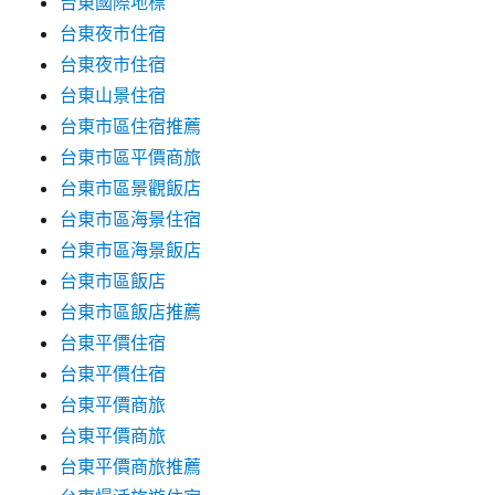
台東國際地標
台東夜市住宿
台東夜市住宿
台東山景住宿
台東市區住宿推薦
台東市區平價商旅
台東市區景觀飯店
台東市區海景住宿
台東市區海景飯店
台東市區飯店
台東市區飯店推薦
台東平價住宿
台東平價住宿
台東平價商旅
台東平價商旅
台東平價商旅推薦