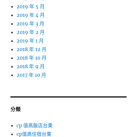
2019 年 5 月
2019 年 4 月
2019 年 3 月
2019 年 2 月
2019 年 1 月
2018 年 12 月
2018 年 10 月
2018 年 9 月
2017 年 10 月
分類
cp 值高飯店台東
cp值高住宿台東