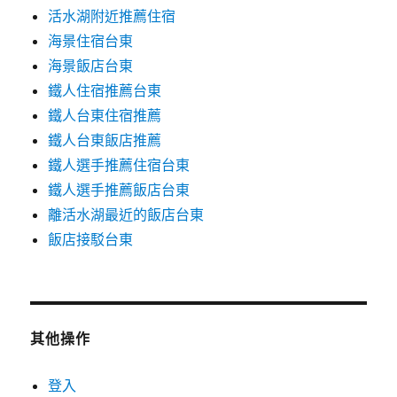
活水湖附近推薦住宿
海景住宿台東
海景飯店台東
鐵人住宿推薦台東
鐵人台東住宿推薦
鐵人台東飯店推薦
鐵人選手推薦住宿台東
鐵人選手推薦飯店台東
離活水湖最近的飯店台東
飯店接駁台東
其他操作
登入