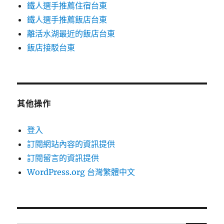
鐵人選手推薦住宿台東
鐵人選手推薦飯店台東
離活水湖最近的飯店台東
飯店接駁台東
其他操作
登入
訂閱網站內容的資訊提供
訂閱留言的資訊提供
WordPress.org 台灣繁體中文