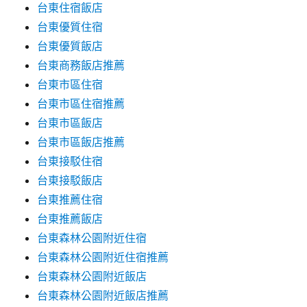
台東住宿飯店
台東優質住宿
台東優質飯店
台東商務飯店推薦
台東市區住宿
台東市區住宿推薦
台東市區飯店
台東市區飯店推薦
台東接駁住宿
台東接駁飯店
台東推薦住宿
台東推薦飯店
台東森林公園附近住宿
台東森林公園附近住宿推薦
台東森林公園附近飯店
台東森林公園附近飯店推薦