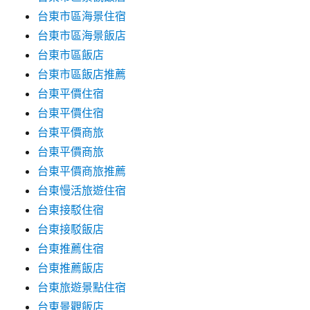
台東市區海景住宿
台東市區海景飯店
台東市區飯店
台東市區飯店推薦
台東平價住宿
台東平價住宿
台東平價商旅
台東平價商旅
台東平價商旅推薦
台東慢活旅遊住宿
台東接駁住宿
台東接駁飯店
台東推薦住宿
台東推薦飯店
台東旅遊景點住宿
台東景觀飯店