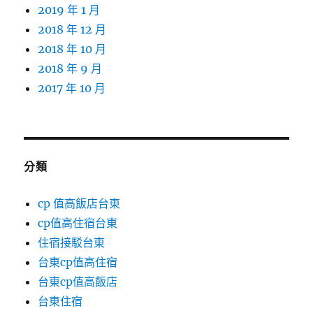
2019 年 1 月
2018 年 12 月
2018 年 10 月
2018 年 9 月
2017 年 10 月
分類
cp 值高飯店台東
cp值高住宿台東
住宿接駁台東
台東cp值高住宿
台東cp值高飯店
台東住宿