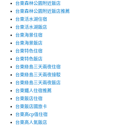
台東森林公園附近飯店
台東森林公園附近飯店推薦
台東活水湖住宿
台東活水湖飯店
台東海景住宿
台東海景飯店
台東特色住宿
台東特色飯店
台東綠島三天兩夜住宿
台東綠島三天兩夜接駁
台東綠島三天兩夜飯店
台東鐵人住宿推薦
台東飯店住宿
台東飯店國旅卡
台東高cp值住宿
台東高人氣飯店