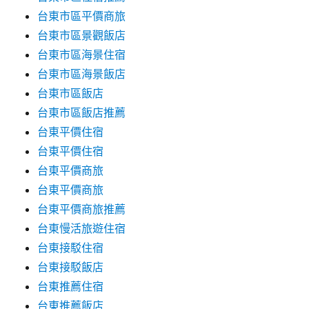
台東市區平價商旅
台東市區景觀飯店
台東市區海景住宿
台東市區海景飯店
台東市區飯店
台東市區飯店推薦
台東平價住宿
台東平價住宿
台東平價商旅
台東平價商旅
台東平價商旅推薦
台東慢活旅遊住宿
台東接駁住宿
台東接駁飯店
台東推薦住宿
台東推薦飯店