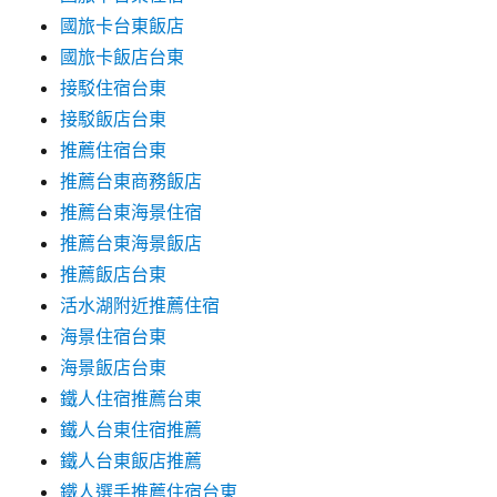
國旅卡台東飯店
國旅卡飯店台東
接駁住宿台東
接駁飯店台東
推薦住宿台東
推薦台東商務飯店
推薦台東海景住宿
推薦台東海景飯店
推薦飯店台東
活水湖附近推薦住宿
海景住宿台東
海景飯店台東
鐵人住宿推薦台東
鐵人台東住宿推薦
鐵人台東飯店推薦
鐵人選手推薦住宿台東