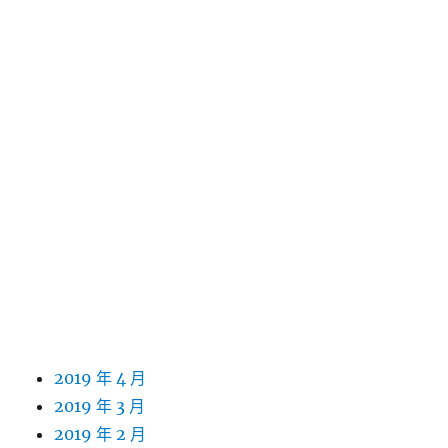
2020 年 5 月
2020 年 4 月
2020 年 3 月
2020 年 2 月
2020 年 1 月
2019 年 12 月
2019 年 11 月
2019 年 10 月
2019 年 9 月
2019 年 8 月
2019 年 7 月
2019 年 6 月
2019 年 5 月
2019 年 4 月
2019 年 3 月
2019 年 2 月