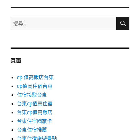
搜
搜
尋
尋
關
鍵
字:
頁面
cp 值高飯店台東
cp值高住宿台東
住宿接駁台東
台東cp值高住宿
台東cp值高飯店
台東住宿國旅卡
台東住宿推薦
台東住宿旅遊景點