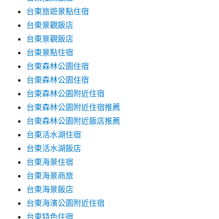
台東旅遊景點住宿
台東景觀飯店
台東景觀飯店
台東景點住宿
台東森林公園住宿
台東森林公園住宿
台東森林公園附近住宿
台東森林公園附近住宿推薦
台東森林公園附近飯店推薦
台東活水湖住宿
台東活水湖飯店
台東海景住宿
台東海景商旅
台東海景飯店
台東海濱公園附近住宿
台東特色住宿