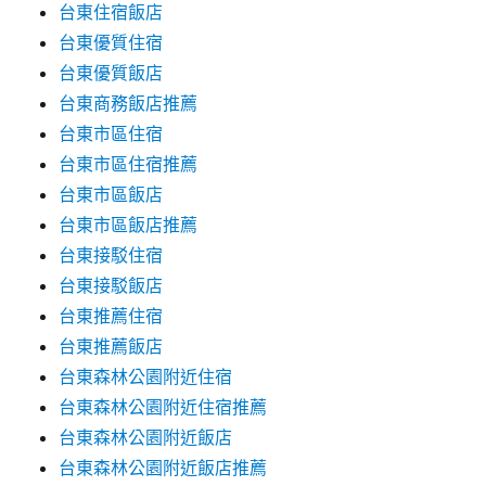
台東住宿飯店
台東優質住宿
台東優質飯店
台東商務飯店推薦
台東市區住宿
台東市區住宿推薦
台東市區飯店
台東市區飯店推薦
台東接駁住宿
台東接駁飯店
台東推薦住宿
台東推薦飯店
台東森林公園附近住宿
台東森林公園附近住宿推薦
台東森林公園附近飯店
台東森林公園附近飯店推薦