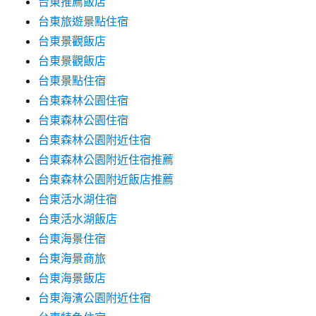
台東推薦飯店
台東旅遊景點住宿
台東景觀飯店
台東景觀飯店
台東景點住宿
台東森林公園住宿
台東森林公園住宿
台東森林公園附近住宿
台東森林公園附近住宿推薦
台東森林公園附近飯店推薦
台東活水湖住宿
台東活水湖飯店
台東海景住宿
台東海景商旅
台東海景飯店
台東海濱公園附近住宿