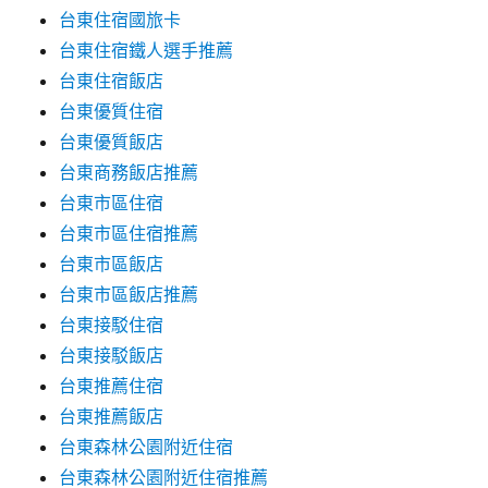
台東住宿國旅卡
台東住宿鐵人選手推薦
台東住宿飯店
台東優質住宿
台東優質飯店
台東商務飯店推薦
台東市區住宿
台東市區住宿推薦
台東市區飯店
台東市區飯店推薦
台東接駁住宿
台東接駁飯店
台東推薦住宿
台東推薦飯店
台東森林公園附近住宿
台東森林公園附近住宿推薦