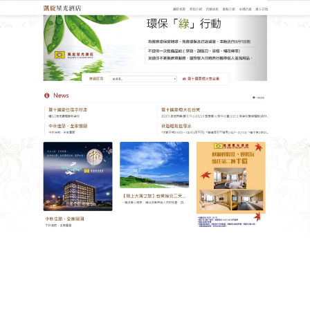
台東凱旋星光酒店
台東接駁住宿提供旅客多元的
活動場所，是難得的都市綠地
休憩空間
台東接駁住宿
以黑白兩色做為工業風的設計基礎，簡
單的設計卻不失格調，小而美的房間瀰漫著舒適的氛
圍，為維持住宿品質，房間內是無法加床的哦～淋浴
間及洗手台也不忘呼應歐風簡約質感，由內到外貫穿
整間旅店，住得更健康快樂，台東接駁住宿的溫暖，
每一時刻，都能發現不同的氛圍空間、光影、自然、