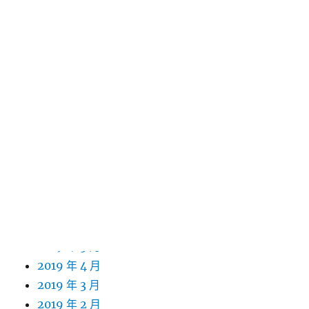
2020 年 5 月
2020 年 4 月
2020 年 3 月
2020 年 2 月
2020 年 1 月
2019 年 12 月
2019 年 11 月
2019 年 10 月
2019 年 9 月
2019 年 8 月
2019 年 7 月
2019 年 6 月
2019 年 5 月
2019 年 4 月
2019 年 3 月
2019 年 2 月