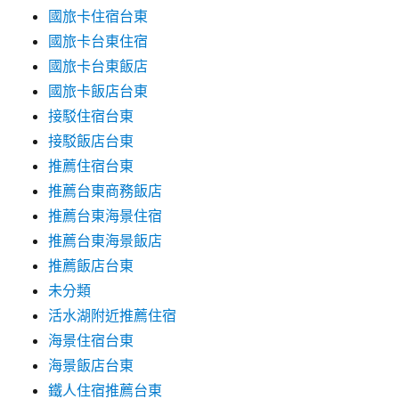
國旅卡住宿台東
國旅卡台東住宿
國旅卡台東飯店
國旅卡飯店台東
接駁住宿台東
接駁飯店台東
推薦住宿台東
推薦台東商務飯店
推薦台東海景住宿
推薦台東海景飯店
推薦飯店台東
未分類
活水湖附近推薦住宿
海景住宿台東
海景飯店台東
鐵人住宿推薦台東