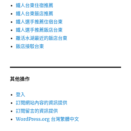
鐵人台東住宿推薦
鐵人台東飯店推薦
鐵人選手推薦住宿台東
鐵人選手推薦飯店台東
離活水湖最近的飯店台東
飯店接駁台東
其他操作
登入
訂閱網站內容的資訊提供
訂閱留言的資訊提供
WordPress.org 台灣繁體中文