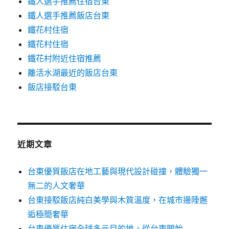
鐵人選手推薦住宿台東
鐵人選手推薦飯店台東
鐵花村住宿
鐵花村住宿
鐵花村附近住宿推薦
離活水湖最近的飯店台東
飯店接駁台東
近期文章
台東優質飯店在地工藝與現代設計碰撞，體驗獨一
無二的人文奢華
台東接駁飯店純白美學與木質溫度，在城市邊陲邂
逅極簡奢華
台東優質住宿全球多元目的地，從台東開始