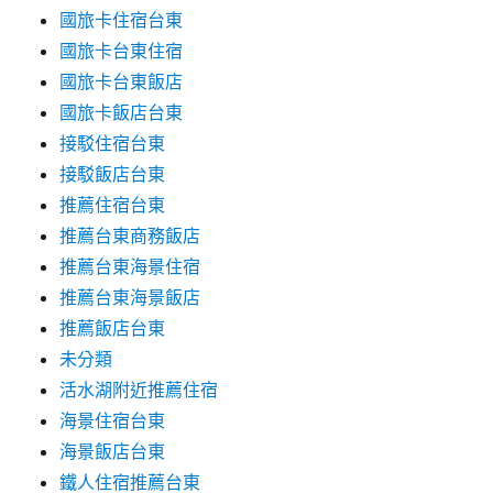
國旅卡住宿台東
國旅卡台東住宿
國旅卡台東飯店
國旅卡飯店台東
接駁住宿台東
接駁飯店台東
推薦住宿台東
推薦台東商務飯店
推薦台東海景住宿
推薦台東海景飯店
推薦飯店台東
未分類
活水湖附近推薦住宿
海景住宿台東
海景飯店台東
鐵人住宿推薦台東