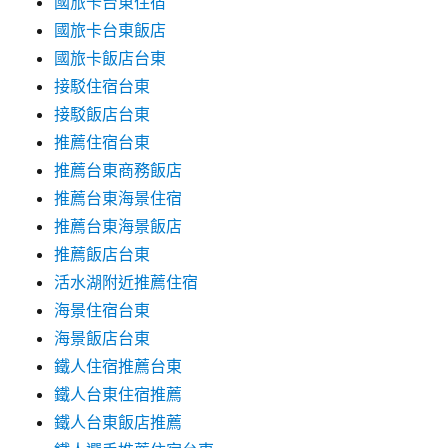
國旅卡台東住宿
國旅卡台東飯店
國旅卡飯店台東
接駁住宿台東
接駁飯店台東
推薦住宿台東
推薦台東商務飯店
推薦台東海景住宿
推薦台東海景飯店
推薦飯店台東
活水湖附近推薦住宿
海景住宿台東
海景飯店台東
鐵人住宿推薦台東
鐵人台東住宿推薦
鐵人台東飯店推薦