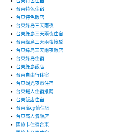
台東特色住宿
台東特色住宿
台東特色飯店
台東綠島三天兩夜
台東綠島三天兩夜住宿
台東綠島三天兩夜接駁
台東綠島三天兩夜飯店
台東綠島住宿
台東綠島飯店
台東自由行住宿
台東觀光夜市住宿
台東鐵人住宿推薦
台東飯店住宿
台東高cp值住宿
台東高人氣飯店
國旅卡住宿台東