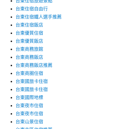
台東住宿旅遊景點
台東住宿自由行
台東住宿鐵人選手推薦
台東住宿飯店
台東優質住宿
台東優質飯店
台東商務旅館
台東商務飯店
台東商務飯店推薦
台東商圈住宿
台東國旅卡住宿
台東國旅卡住宿
台東國際地標
台東夜市住宿
台東夜市住宿
台東山景住宿