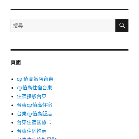
搜
搜
尋
尋
關
鍵
字:
頁面
cp 值高飯店台東
cp值高住宿台東
住宿接駁台東
台東cp值高住宿
台東cp值高飯店
台東住宿國旅卡
台東住宿推薦