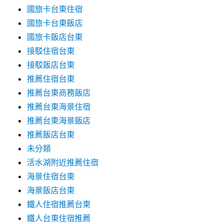
國旅卡台東住宿
國旅卡台東飯店
國旅卡飯店台東
接駁住宿台東
接駁飯店台東
推薦住宿台東
推薦台東商務飯店
推薦台東海景住宿
推薦台東海景飯店
推薦飯店台東
未分類
活水湖附近推薦住宿
海景住宿台東
海景飯店台東
鐵人住宿推薦台東
鐵人台東住宿推薦