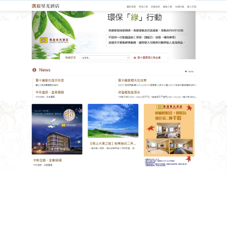
台東凱旋星光酒店
cp 值高飯店台東提供旅客更
便利的運輸服務，全新體驗讓
您愛不釋手
cp 值高飯店台東
為維持住宿品質，房間內是無法加床
的哦～淋浴間及洗手台也不忘呼應歐風簡約質感，由
內到外貫穿整間旅店，讓注重養生的員工為您提供良
好運動體驗、健康餐點和自然放鬆的空間，住得更健
康快樂，盡力提供入住旅客最好的享受，現代感的設
計、明亮整潔的空間、舒適的休息空間，讓cp 值高飯