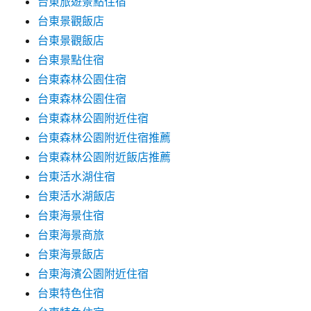
台東旅遊景點住宿
台東景觀飯店
台東景觀飯店
台東景點住宿
台東森林公園住宿
台東森林公園住宿
台東森林公園附近住宿
台東森林公園附近住宿推薦
台東森林公園附近飯店推薦
台東活水湖住宿
台東活水湖飯店
台東海景住宿
台東海景商旅
台東海景飯店
台東海濱公園附近住宿
台東特色住宿