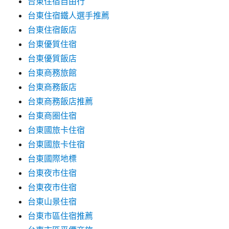
台東住宿自由行
台東住宿鐵人選手推薦
台東住宿飯店
台東優質住宿
台東優質飯店
台東商務旅館
台東商務飯店
台東商務飯店推薦
台東商圈住宿
台東國旅卡住宿
台東國旅卡住宿
台東國際地標
台東夜市住宿
台東夜市住宿
台東山景住宿
台東市區住宿推薦