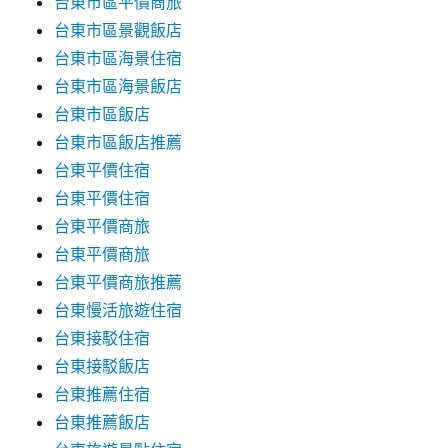
台東市區平價商旅
台東市區景觀飯店
台東市區海景住宿
台東市區海景飯店
台東市區飯店
台東市區飯店推薦
台東平價住宿
台東平價住宿
台東平價商旅
台東平價商旅
台東平價商旅推薦
台東慢活旅遊住宿
台東接駁住宿
台東接駁飯店
台東推薦住宿
台東推薦飯店