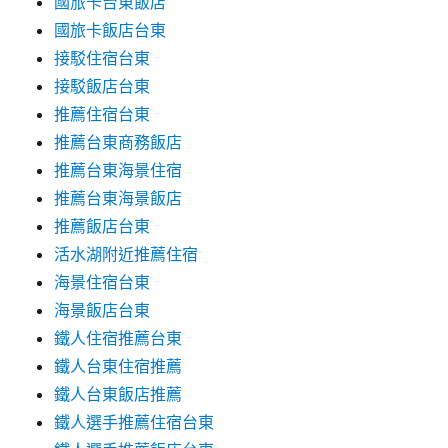
國旅卡台東飯店
國旅卡飯店台東
接駁住宿台東
接駁飯店台東
推薦住宿台東
推薦台東商務飯店
推薦台東海景住宿
推薦台東海景飯店
推薦飯店台東
活水湖附近推薦住宿
海景住宿台東
海景飯店台東
鐵人住宿推薦台東
鐵人台東住宿推薦
鐵人台東飯店推薦
鐵人選手推薦住宿台東