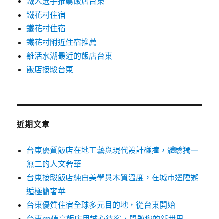
鐵人選手推薦飯店台東
鐵花村住宿
鐵花村住宿
鐵花村附近住宿推薦
離活水湖最近的飯店台東
飯店接駁台東
近期文章
台東優質飯店在地工藝與現代設計碰撞，體驗獨一
無二的人文奢華
台東接駁飯店純白美學與木質溫度，在城市邊陲邂
逅極簡奢華
台東優質住宿全球多元目的地，從台東開始
台東cp值高飯店用誠心待客，開啟您的新世界