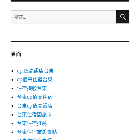
搜
搜
尋
尋
關
鍵
字:
頁面
cp 值高飯店台東
cp值高住宿台東
住宿接駁台東
台東cp值高住宿
台東cp值高飯店
台東住宿國旅卡
台東住宿推薦
台東住宿旅遊景點