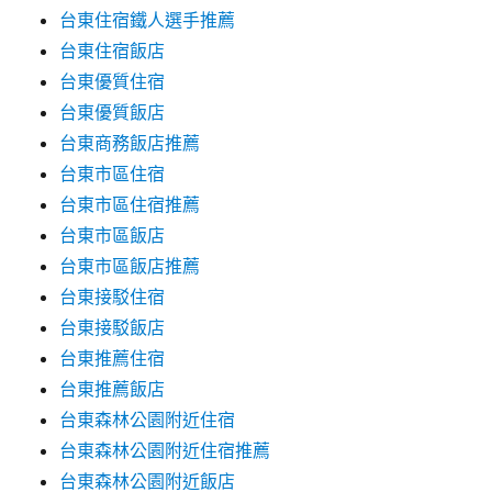
台東住宿鐵人選手推薦
台東住宿飯店
台東優質住宿
台東優質飯店
台東商務飯店推薦
台東市區住宿
台東市區住宿推薦
台東市區飯店
台東市區飯店推薦
台東接駁住宿
台東接駁飯店
台東推薦住宿
台東推薦飯店
台東森林公園附近住宿
台東森林公園附近住宿推薦
台東森林公園附近飯店