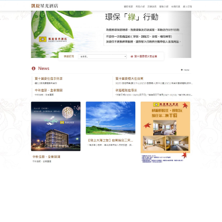
台東凱旋星光酒店
台東活水湖飯店設計獨特花樣
造型房間，全新體驗讓您愛不
釋手
台東活水湖飯店
擁有獨特的風格和特色，房客可盡情
享受繽紛活力的住宿空間，除了一般的雙人房、背包
客房，還特別提供單人房的選項，讓獨自出遊且需要
獨立空間的旅人，不必再花費兩個人的費用住雙人
房，台東活水湖飯店提供旅客更便利的運輸服務，給
每位旅客一個乾淨、舒適的住宿，是難得的都市綠地