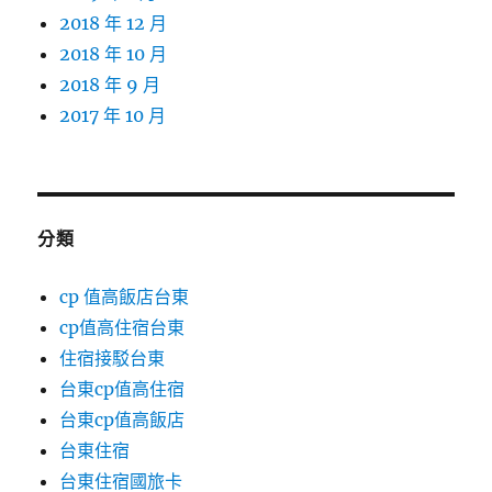
2018 年 12 月
2018 年 10 月
2018 年 9 月
2017 年 10 月
分類
cp 值高飯店台東
cp值高住宿台東
住宿接駁台東
台東cp值高住宿
台東cp值高飯店
台東住宿
台東住宿國旅卡