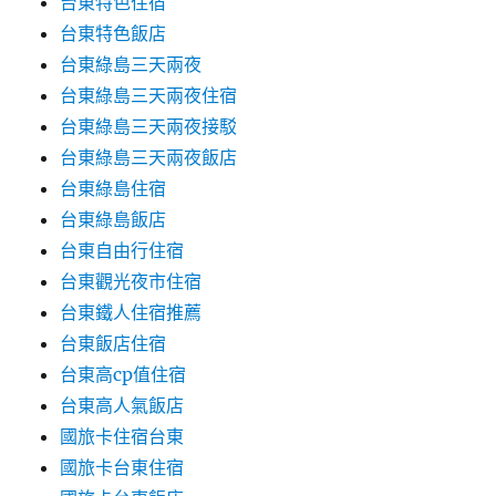
台東特色住宿
台東特色飯店
台東綠島三天兩夜
台東綠島三天兩夜住宿
台東綠島三天兩夜接駁
台東綠島三天兩夜飯店
台東綠島住宿
台東綠島飯店
台東自由行住宿
台東觀光夜市住宿
台東鐵人住宿推薦
台東飯店住宿
台東高cp值住宿
台東高人氣飯店
國旅卡住宿台東
國旅卡台東住宿