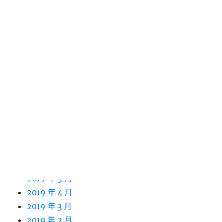
2020 年 5 月
2020 年 4 月
2020 年 3 月
2020 年 2 月
2020 年 1 月
2019 年 12 月
2019 年 11 月
2019 年 10 月
2019 年 9 月
2019 年 8 月
2019 年 7 月
2019 年 6 月
2019 年 5 月
2019 年 4 月
2019 年 3 月
2019 年 2 月