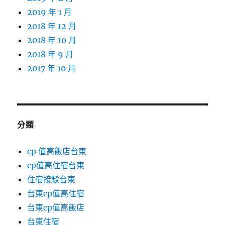
2019 年 1 月
2018 年 12 月
2018 年 10 月
2018 年 9 月
2017 年 10 月
分類
cp 值高飯店台東
cp值高住宿台東
住宿接駁台東
台東cp值高住宿
台東cp值高飯店
台東住宿