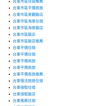
台東市區住宿推薦
台東市區平價商旅
台東市區景觀飯店
台東市區海景住宿
台東市區海景飯店
台東市區飯店
台東市區飯店推薦
台東平價住宿
台東平價住宿
台東平價商旅
台東平價商旅
台東平價商旅推薦
台東慢活旅遊住宿
台東接駁住宿
台東接駁飯店
台東推薦住宿