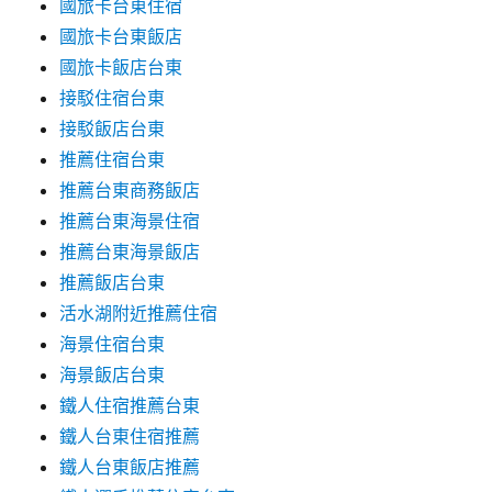
國旅卡台東住宿
國旅卡台東飯店
國旅卡飯店台東
接駁住宿台東
接駁飯店台東
推薦住宿台東
推薦台東商務飯店
推薦台東海景住宿
推薦台東海景飯店
推薦飯店台東
活水湖附近推薦住宿
海景住宿台東
海景飯店台東
鐵人住宿推薦台東
鐵人台東住宿推薦
鐵人台東飯店推薦