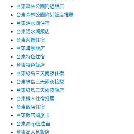
台東森林公園附近飯店
台東森林公園附近飯店推薦
台東活水湖住宿
台東活水湖飯店
台東海景住宿
台東海景飯店
台東特色住宿
台東特色飯店
台東綠島三天兩夜住宿
台東綠島三天兩夜接駁
台東綠島三天兩夜飯店
台東鐵人住宿推薦
台東飯店住宿
台東飯店國旅卡
台東高cp值住宿
台東高人氣飯店