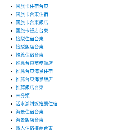
國旅卡住宿台東
國旅卡台東住宿
國旅卡台東飯店
國旅卡飯店台東
接駁住宿台東
接駁飯店台東
推薦住宿台東
推薦台東商務飯店
推薦台東海景住宿
推薦台東海景飯店
推薦飯店台東
未分類
活水湖附近推薦住宿
海景住宿台東
海景飯店台東
鐵人住宿推薦台東