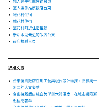
鐵人選手推薦住宿台東
鐵人選手推薦飯店台東
鐵花村住宿
鐵花村住宿
鐵花村附近住宿推薦
離活水湖最近的飯店台東
飯店接駁台東
近期文章
台東優質飯店在地工藝與現代設計碰撞，體驗獨一
無二的人文奢華
台東接駁飯店純白美學與木質溫度，在城市邊陲邂
逅極簡奢華