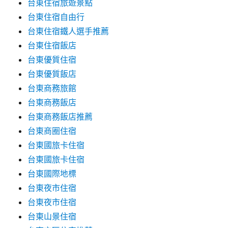
台東住宿旅遊景點
台東住宿自由行
台東住宿鐵人選手推薦
台東住宿飯店
台東優質住宿
台東優質飯店
台東商務旅館
台東商務飯店
台東商務飯店推薦
台東商圈住宿
台東國旅卡住宿
台東國旅卡住宿
台東國際地標
台東夜市住宿
台東夜市住宿
台東山景住宿