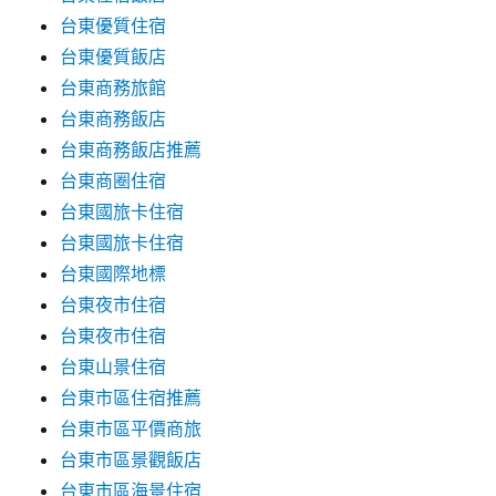
台東優質住宿
台東優質飯店
台東商務旅館
台東商務飯店
台東商務飯店推薦
台東商圈住宿
台東國旅卡住宿
台東國旅卡住宿
台東國際地標
台東夜市住宿
台東夜市住宿
台東山景住宿
台東市區住宿推薦
台東市區平價商旅
台東市區景觀飯店
台東市區海景住宿