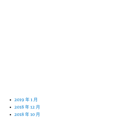
2020 年 2 月
2020 年 1 月
2019 年 12 月
2019 年 11 月
2019 年 10 月
2019 年 9 月
2019 年 8 月
2019 年 7 月
2019 年 6 月
2019 年 5 月
2019 年 4 月
2019 年 3 月
2019 年 2 月
2019 年 1 月
2018 年 12 月
2018 年 10 月