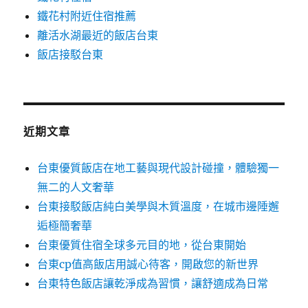
鐵花村附近住宿推薦
離活水湖最近的飯店台東
飯店接駁台東
近期文章
台東優質飯店在地工藝與現代設計碰撞，體驗獨一
無二的人文奢華
台東接駁飯店純白美學與木質溫度，在城市邊陲邂
逅極簡奢華
台東優質住宿全球多元目的地，從台東開始
台東cp值高飯店用誠心待客，開啟您的新世界
台東特色飯店讓乾淨成為習慣，讓舒適成為日常