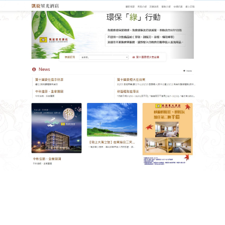
台東凱旋星光酒店
台東綠島三天兩夜住宿讓你住
房更輕鬆簡便
台東綠島三天兩夜住宿
房間則以白色、淺色木質調、
黑色三者相互搭配，輔以漂亮的裝飾與擺設，營造出
特殊的格調與氛圍，雖然沒有大飯店般的氣勢磅礡，
然而巷弄老宅所散發出的氣氛絕對無法取代、迷人至
極，對於老物有所迷戀的人，千萬別錯過這間超級有
質感的老屋旅宿。
作
發
分
admin
2023-09-08
台東綠島三天兩夜住宿