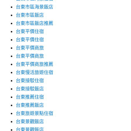
台東市區海景飯店
台東市區飯店
台東市區飯店推薦
台東平價住宿
台東平價住宿
台東平價商旅
台東平價商旅
台東平價商旅推薦
台東慢活旅遊住宿
台東接駁住宿
台東接駁飯店
台東推薦住宿
台東推薦飯店
台東旅遊景點住宿
台東景觀飯店
台東景觀飯店