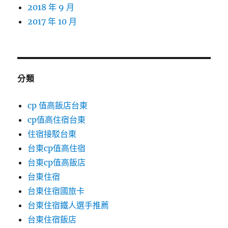
2018 年 9 月
2017 年 10 月
分類
cp 值高飯店台東
cp值高住宿台東
住宿接駁台東
台東cp值高住宿
台東cp值高飯店
台東住宿
台東住宿國旅卡
台東住宿鐵人選手推薦
台東住宿飯店