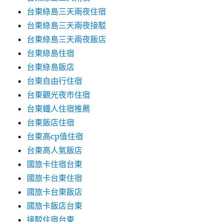
台東綠島三天兩夜住宿
台東綠島三天兩夜接駁
台東綠島三天兩夜飯店
台東綠島住宿
台東綠島飯店
台東自由行住宿
台東觀光夜市住宿
台東鐵人住宿推薦
台東飯店住宿
台東高cp值住宿
台東高人氣飯店
國旅卡住宿台東
國旅卡台東住宿
國旅卡台東飯店
國旅卡飯店台東
接駁住宿台東