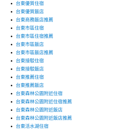
台東優質住宿
台東優質飯店
台東商務飯店推薦
台東市區住宿
台東市區住宿推薦
台東市區飯店
台東市區飯店推薦
台東接駁住宿
台東接駁飯店
台東推薦住宿
台東推薦飯店
台東森林公園附近住宿
台東森林公園附近住宿推薦
台東森林公園附近飯店
台東森林公園附近飯店推薦
台東活水湖住宿