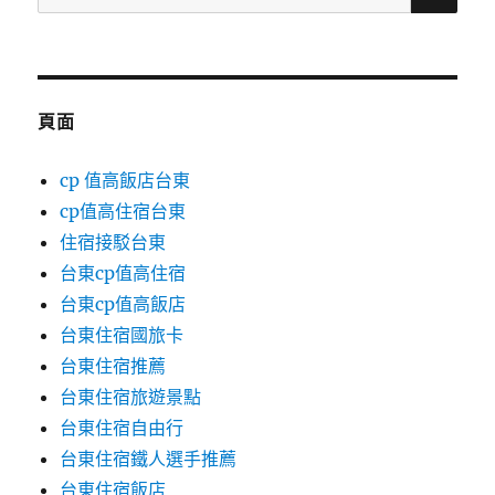
尋
關
鍵
字:
頁面
cp 值高飯店台東
cp值高住宿台東
住宿接駁台東
台東cp值高住宿
台東cp值高飯店
台東住宿國旅卡
台東住宿推薦
台東住宿旅遊景點
台東住宿自由行
台東住宿鐵人選手推薦
台東住宿飯店