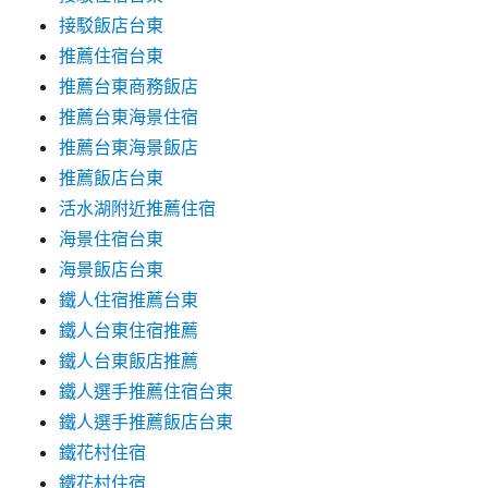
接駁飯店台東
推薦住宿台東
推薦台東商務飯店
推薦台東海景住宿
推薦台東海景飯店
推薦飯店台東
活水湖附近推薦住宿
海景住宿台東
海景飯店台東
鐵人住宿推薦台東
鐵人台東住宿推薦
鐵人台東飯店推薦
鐵人選手推薦住宿台東
鐵人選手推薦飯店台東
鐵花村住宿
鐵花村住宿