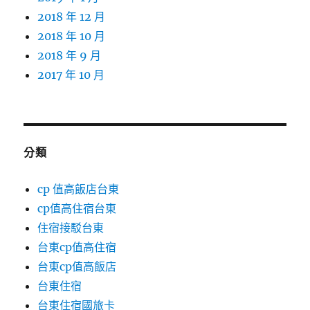
2018 年 12 月
2018 年 10 月
2018 年 9 月
2017 年 10 月
分類
cp 值高飯店台東
cp值高住宿台東
住宿接駁台東
台東cp值高住宿
台東cp值高飯店
台東住宿
台東住宿國旅卡