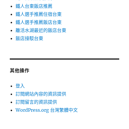
鐵人台東飯店推薦
鐵人選手推薦住宿台東
鐵人選手推薦飯店台東
離活水湖最近的飯店台東
飯店接駁台東
其他操作
登入
訂閱網站內容的資訊提供
訂閱留言的資訊提供
WordPress.org 台灣繁體中文