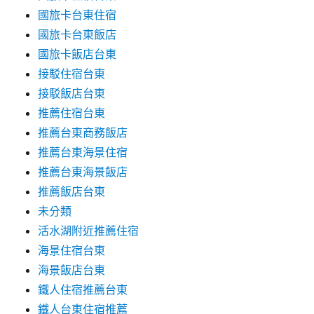
國旅卡台東住宿
國旅卡台東飯店
國旅卡飯店台東
接駁住宿台東
接駁飯店台東
推薦住宿台東
推薦台東商務飯店
推薦台東海景住宿
推薦台東海景飯店
推薦飯店台東
未分類
活水湖附近推薦住宿
海景住宿台東
海景飯店台東
鐵人住宿推薦台東
鐵人台東住宿推薦