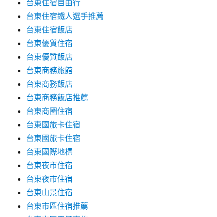
台東住宿自由行
台東住宿鐵人選手推薦
台東住宿飯店
台東優質住宿
台東優質飯店
台東商務旅館
台東商務飯店
台東商務飯店推薦
台東商圈住宿
台東國旅卡住宿
台東國旅卡住宿
台東國際地標
台東夜市住宿
台東夜市住宿
台東山景住宿
台東市區住宿推薦