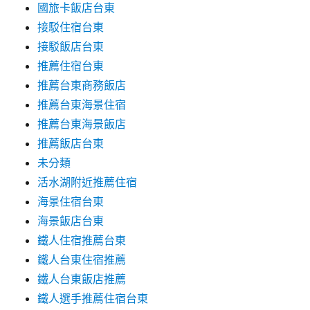
國旅卡飯店台東
接駁住宿台東
接駁飯店台東
推薦住宿台東
推薦台東商務飯店
推薦台東海景住宿
推薦台東海景飯店
推薦飯店台東
未分類
活水湖附近推薦住宿
海景住宿台東
海景飯店台東
鐵人住宿推薦台東
鐵人台東住宿推薦
鐵人台東飯店推薦
鐵人選手推薦住宿台東