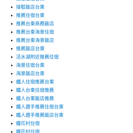
接駁飯店台東
推薦住宿台東
推薦台東商務飯店
推薦台東海景住宿
推薦台東海景飯店
推薦飯店台東
活水湖附近推薦住宿
海景住宿台東
海景飯店台東
鐵人住宿推薦台東
鐵人台東住宿推薦
鐵人台東飯店推薦
鐵人選手推薦住宿台東
鐵人選手推薦飯店台東
鐵花村住宿
鐵花村住宿