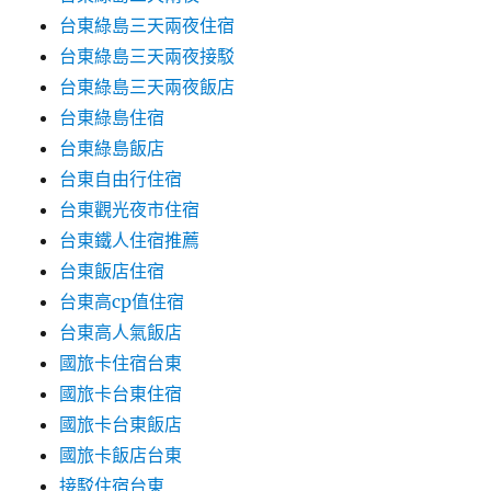
台東綠島三天兩夜住宿
台東綠島三天兩夜接駁
台東綠島三天兩夜飯店
台東綠島住宿
台東綠島飯店
台東自由行住宿
台東觀光夜市住宿
台東鐵人住宿推薦
台東飯店住宿
台東高cp值住宿
台東高人氣飯店
國旅卡住宿台東
國旅卡台東住宿
國旅卡台東飯店
國旅卡飯店台東
接駁住宿台東