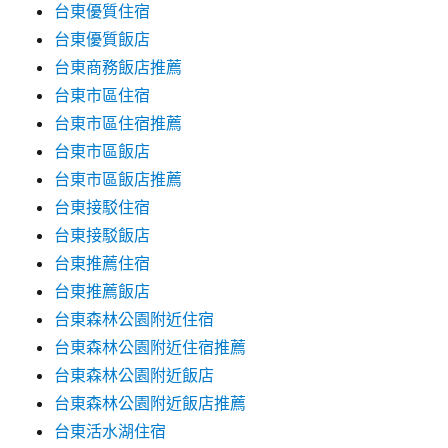
台東優質住宿
台東優質飯店
台東商務飯店推薦
台東市區住宿
台東市區住宿推薦
台東市區飯店
台東市區飯店推薦
台東接駁住宿
台東接駁飯店
台東推薦住宿
台東推薦飯店
台東森林公園附近住宿
台東森林公園附近住宿推薦
台東森林公園附近飯店
台東森林公園附近飯店推薦
台東活水湖住宿