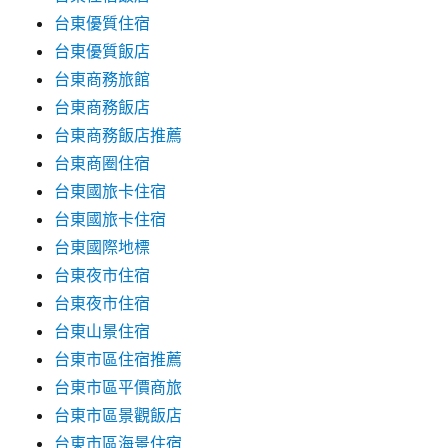
台東優質住宿
台東優質飯店
台東商務旅館
台東商務飯店
台東商務飯店推薦
台東商圈住宿
台東國旅卡住宿
台東國旅卡住宿
台東國際地標
台東夜市住宿
台東夜市住宿
台東山景住宿
台東市區住宿推薦
台東市區平價商旅
台東市區景觀飯店
台東市區海景住宿