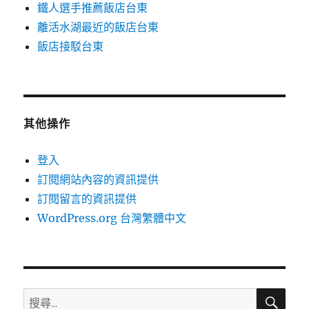
鐵人選手推薦飯店台東
離活水湖最近的飯店台東
飯店接駁台東
其他操作
登入
訂閱網站內容的資訊提供
訂閱留言的資訊提供
WordPress.org 台灣繁體中文
搜
搜
尋