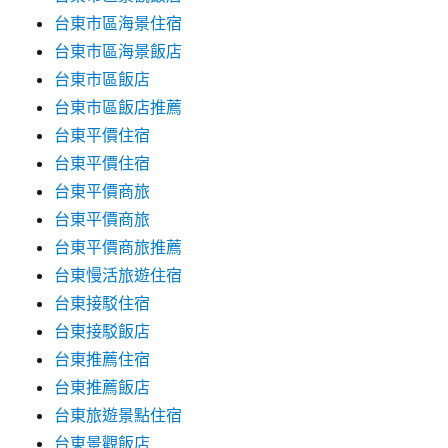
台東市區海景住宿
台東市區海景飯店
台東市區飯店
台東市區飯店推薦
台東平價住宿
台東平價住宿
台東平價商旅
台東平價商旅
台東平價商旅推薦
台東慢活旅遊住宿
台東接駁住宿
台東接駁飯店
台東推薦住宿
台東推薦飯店
台東旅遊景點住宿
台東景觀飯店