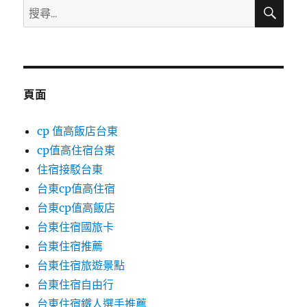
搜
搜
尋
尋
關
鍵
字:
頁面
cp 值高飯店台東
cp值高住宿台東
住宿接駁台東
台東cp值高住宿
台東cp值高飯店
台東住宿國旅卡
台東住宿推薦
台東住宿旅遊景點
台東住宿自由行
台東住宿鐵人選手推薦