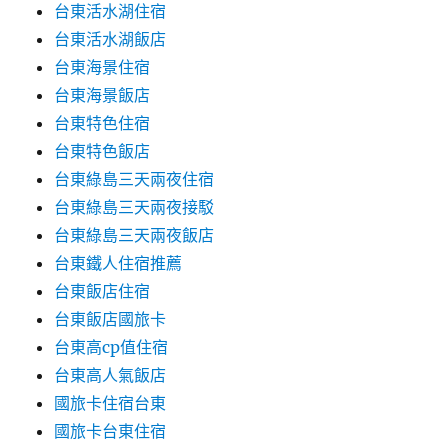
台東活水湖住宿
台東活水湖飯店
台東海景住宿
台東海景飯店
台東特色住宿
台東特色飯店
台東綠島三天兩夜住宿
台東綠島三天兩夜接駁
台東綠島三天兩夜飯店
台東鐵人住宿推薦
台東飯店住宿
台東飯店國旅卡
台東高cp值住宿
台東高人氣飯店
國旅卡住宿台東
國旅卡台東住宿