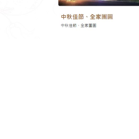
文
章:
彙整
2026 年 8 月
2026 年 7 月
2026 年 6 月
2026 年 5 月
2026 年 4 月
2026 年 3 月
2026 年 2 月
2026 年 1 月
2025 年 12 月
2025 年 11 月
2025 年 10 月
2025 年 9 月
2025 年 8 月