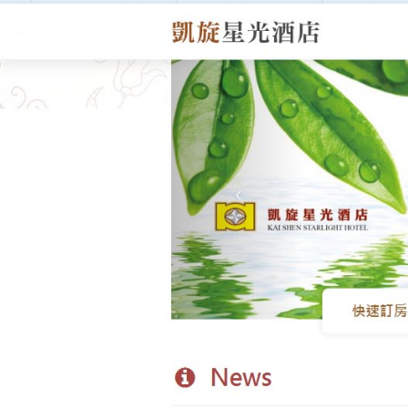
台東凱旋星光酒店
台東凱旋星光酒店——鐵人選手推薦海景大酒店，全程中文服務
高質感的台東優質飯
台東優質飯店
提供
色，房客可盡情享