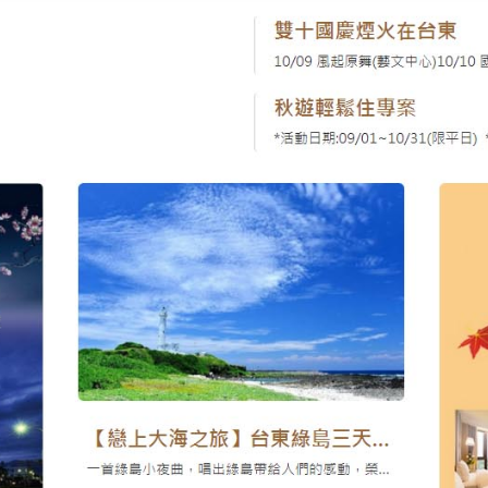
您想體驗出差的便利性，或享受當地某處的新風味美食，我們考
滿足您這些要求。
客入住，身心都能得到釋放
格符合現在人的想法