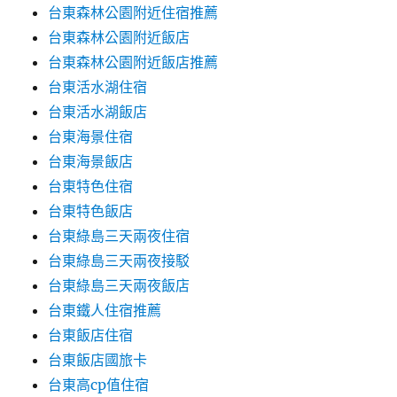
台東森林公園附近住宿推薦
台東森林公園附近飯店
台東森林公園附近飯店推薦
台東活水湖住宿
台東活水湖飯店
台東海景住宿
台東海景飯店
台東特色住宿
台東特色飯店
台東綠島三天兩夜住宿
台東綠島三天兩夜接駁
台東綠島三天兩夜飯店
台東鐵人住宿推薦
台東飯店住宿
台東飯店國旅卡
台東高cp值住宿