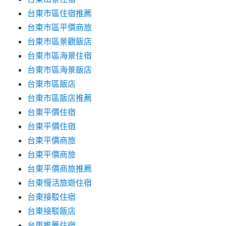
台東市區住宿推薦
台東市區平價商旅
台東市區景觀飯店
台東市區海景住宿
台東市區海景飯店
台東市區飯店
台東市區飯店推薦
台東平價住宿
台東平價住宿
台東平價商旅
台東平價商旅
台東平價商旅推薦
台東慢活旅遊住宿
台東接駁住宿
台東接駁飯店
台東推薦住宿