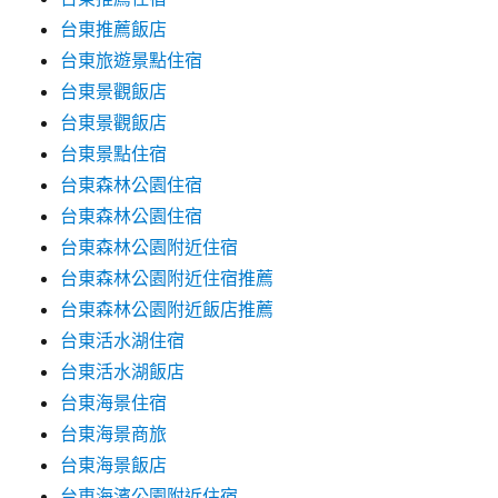
台東推薦飯店
台東旅遊景點住宿
台東景觀飯店
台東景觀飯店
台東景點住宿
台東森林公園住宿
台東森林公園住宿
台東森林公園附近住宿
台東森林公園附近住宿推薦
台東森林公園附近飯店推薦
台東活水湖住宿
台東活水湖飯店
台東海景住宿
台東海景商旅
台東海景飯店
台東海濱公園附近住宿