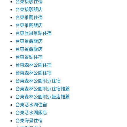
台東接駁住宿
台東接駁飯店
台東推薦住宿
台東推薦飯店
台東旅遊景點住宿
台東景觀飯店
台東景觀飯店
台東景點住宿
台東森林公園住宿
台東森林公園住宿
台東森林公園附近住宿
台東森林公園附近住宿推薦
台東森林公園附近飯店推薦
台東活水湖住宿
台東活水湖飯店
台東海景住宿