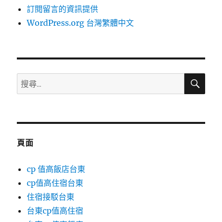
訂閱留言的資訊提供
WordPress.org 台灣繁體中文
搜
搜
尋
尋
關
鍵
字:
頁面
cp 值高飯店台東
cp值高住宿台東
住宿接駁台東
台東cp值高住宿