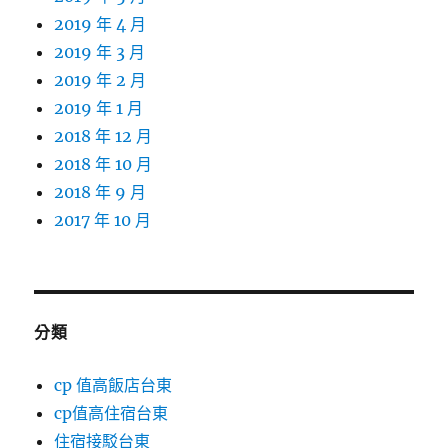
2019 年 4 月
2019 年 3 月
2019 年 2 月
2019 年 1 月
2018 年 12 月
2018 年 10 月
2018 年 9 月
2017 年 10 月
分類
cp 值高飯店台東
cp值高住宿台東
住宿接駁台東