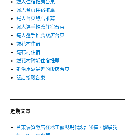
鐵人住宿推薦台東
鐵人台東住宿推薦
鐵人台東飯店推薦
鐵人選手推薦住宿台東
鐵人選手推薦飯店台東
鐵花村住宿
鐵花村住宿
鐵花村附近住宿推薦
離活水湖最近的飯店台東
飯店接駁台東
近期文章
台東優質飯店在地工藝與現代設計碰撞，體驗獨一