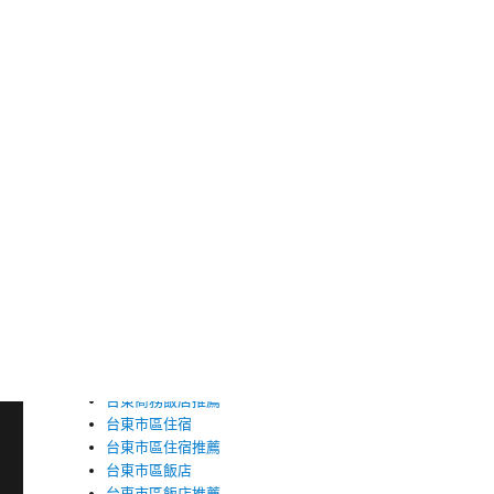
分類
cp 值高飯店台東
cp值高住宿台東
住宿接駁台東
台東cp值高住宿
台東cp值高飯店
台東住宿
台東住宿國旅卡
台東住宿鐵人選手推薦
台東住宿飯店
台東優質住宿
台東優質飯店
台東商務飯店推薦
台東市區住宿
台東市區住宿推薦
台東市區飯店
台東市區飯店推薦