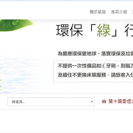
,價格真實可訂,無附加服務費！活水湖飯店、台東海景住宿、綠島三天兩夜接
店提供旅客更便利的運輸
華生活