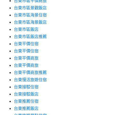
台東市區平價商旅
台東市區景觀飯店
台東市區海景住宿
台東市區海景飯店
台東市區飯店
台東市區飯店推薦
台東平價住宿
台東平價住宿
台東平價商旅
台東平價商旅
台東平價商旅推薦
台東慢活旅遊住宿
台東接駁住宿
台東接駁飯店
台東推薦住宿
台東推薦飯店