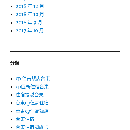
2018 年 12 月
2018 年 10 月
2018 年 9 月
2017 年 10 月
分類
cp 值高飯店台東
cp值高住宿台東
住宿接駁台東
台東cp值高住宿
台東cp值高飯店
台東住宿
台東住宿國旅卡