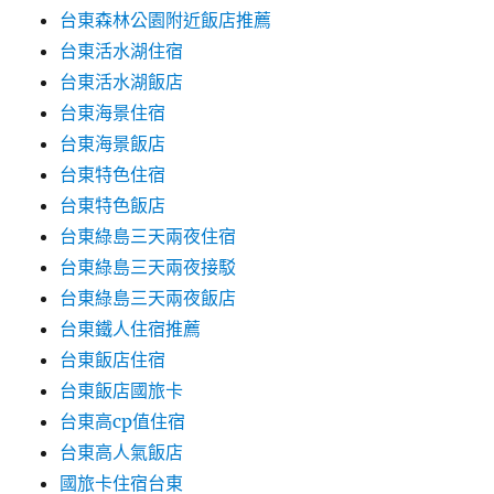
台東森林公園附近飯店推薦
台東活水湖住宿
台東活水湖飯店
台東海景住宿
台東海景飯店
台東特色住宿
台東特色飯店
台東綠島三天兩夜住宿
台東綠島三天兩夜接駁
台東綠島三天兩夜飯店
台東鐵人住宿推薦
台東飯店住宿
台東飯店國旅卡
台東高cp值住宿
台東高人氣飯店
國旅卡住宿台東