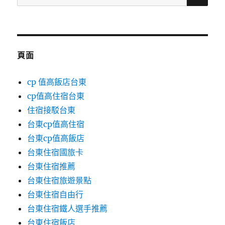
尋
關
鍵
字:
頁面
cp 值高飯店台東
cp值高住宿台東
住宿接駁台東
台東cp值高住宿
台東cp值高飯店
台東住宿國旅卡
台東住宿推薦
台東住宿旅遊景點
台東住宿自由行
台東住宿鐵人選手推薦
台東住宿飯店