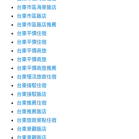
台東市區海景飯店
台東市區飯店
台東市區飯店推薦
台東平價住宿
台東平價住宿
台東平價商旅
台東平價商旅
台東平價商旅推薦
台東慢活旅遊住宿
台東接駁住宿
台東接駁飯店
台東推薦住宿
台東推薦飯店
台東旅遊景點住宿
台東景觀飯店
台東景觀飯店