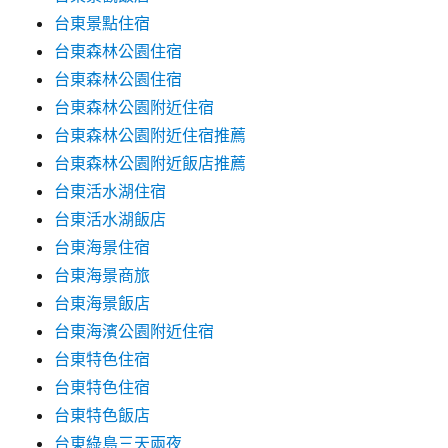
台東景點住宿
台東森林公園住宿
台東森林公園住宿
台東森林公園附近住宿
台東森林公園附近住宿推薦
台東森林公園附近飯店推薦
台東活水湖住宿
台東活水湖飯店
台東海景住宿
台東海景商旅
台東海景飯店
台東海濱公園附近住宿
台東特色住宿
台東特色住宿
台東特色飯店
台東綠島三天兩夜