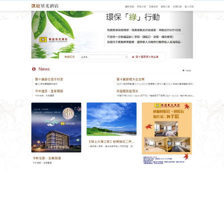
台東凱旋星光酒店
台東優質飯店著重每一個細節
的安排，讓您遠離生活的壓力
台東優質飯店
擁有非常好的地理位置，整體房間彰顯
人性化、專業化的設計，每個客房設有單獨空調，冷
暖自由控制；整潔明亮的洗漱區域，德國朗樂福床墊
舒適大床、軟硬舒適雙枕頭，將保證賓客享有舒適的
睡眠，台東優質飯店給入住賓客享受舒適、方便、安
全、快捷服務。
作
發
分
admin
2022-10-25
台東優質飯店