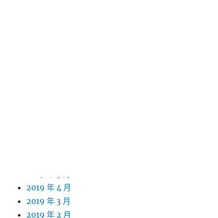
2020 年 5 月
2020 年 4 月
2020 年 3 月
2020 年 2 月
2020 年 1 月
2019 年 12 月
2019 年 11 月
2019 年 10 月
2019 年 9 月
2019 年 8 月
2019 年 7 月
2019 年 6 月
2019 年 5 月
2019 年 4 月
2019 年 3 月
2019 年 2 月