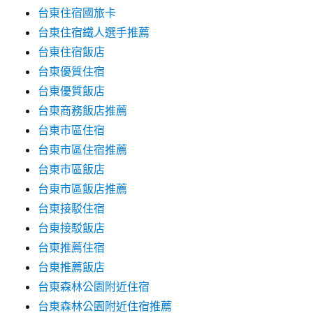
台東住宿國旅卡
台東住宿鐵人選手推薦
台東住宿飯店
台東優質住宿
台東優質飯店
台東商務飯店推薦
台東市區住宿
台東市區住宿推薦
台東市區飯店
台東市區飯店推薦
台東接駁住宿
台東接駁飯店
台東推薦住宿
台東推薦飯店
台東森林公園附近住宿
台東森林公園附近住宿推薦