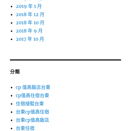
2019 年 1 月
2018 年 12 月
2018 年 10 月
2018 年 9 月
2017 年 10 月
分類
cp 值高飯店台東
cp值高住宿台東
住宿接駁台東
台東cp值高住宿
台東cp值高飯店
台東住宿