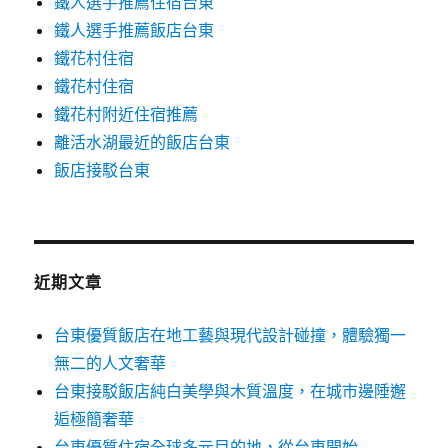
鐵人選手推薦住宿台東
鐵人選手推薦飯店台東
鐵花村住宿
鐵花村住宿
鐵花村附近住宿推薦
離活水湖最近的飯店台東
飯店接駁台東
近期文章
台東優質飯店在地工藝與現代設計碰撞，體驗獨一
無二的人文奢華
台東接駁飯店純白美學與木質溫度，在城市邊陲邂
逅極簡奢華
台東優質住宿全球多元目的地，從台東開始