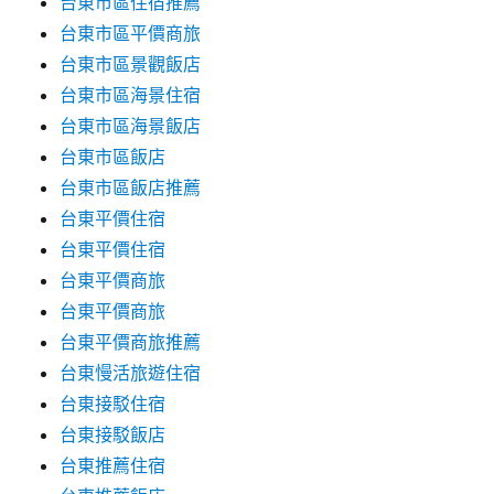
台東市區住宿推薦
台東市區平價商旅
台東市區景觀飯店
台東市區海景住宿
台東市區海景飯店
台東市區飯店
台東市區飯店推薦
台東平價住宿
台東平價住宿
台東平價商旅
台東平價商旅
台東平價商旅推薦
台東慢活旅遊住宿
台東接駁住宿
台東接駁飯店
台東推薦住宿