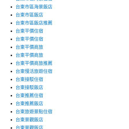
台東市區海景飯店
台東市區飯店
台東市區飯店推薦
台東平價住宿
台東平價住宿
台東平價商旅
台東平價商旅
台東平價商旅推薦
台東慢活旅遊住宿
台東接駁住宿
台東接駁飯店
台東推薦住宿
台東推薦飯店
台東旅遊景點住宿
台東景觀飯店
台東景觀飯店