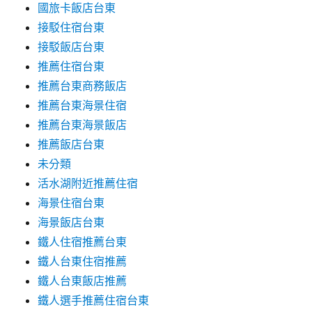
國旅卡飯店台東
接駁住宿台東
接駁飯店台東
推薦住宿台東
推薦台東商務飯店
推薦台東海景住宿
推薦台東海景飯店
推薦飯店台東
未分類
活水湖附近推薦住宿
海景住宿台東
海景飯店台東
鐵人住宿推薦台東
鐵人台東住宿推薦
鐵人台東飯店推薦
鐵人選手推薦住宿台東