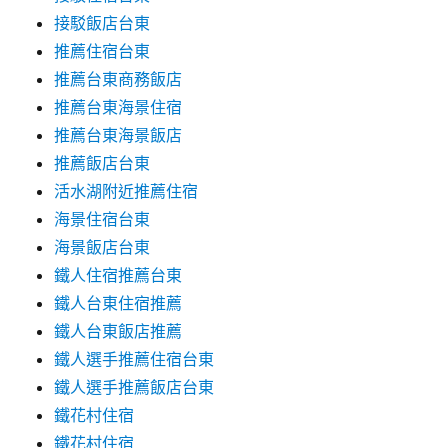
接駁飯店台東
推薦住宿台東
推薦台東商務飯店
推薦台東海景住宿
推薦台東海景飯店
推薦飯店台東
活水湖附近推薦住宿
海景住宿台東
海景飯店台東
鐵人住宿推薦台東
鐵人台東住宿推薦
鐵人台東飯店推薦
鐵人選手推薦住宿台東
鐵人選手推薦飯店台東
鐵花村住宿
鐵花村住宿