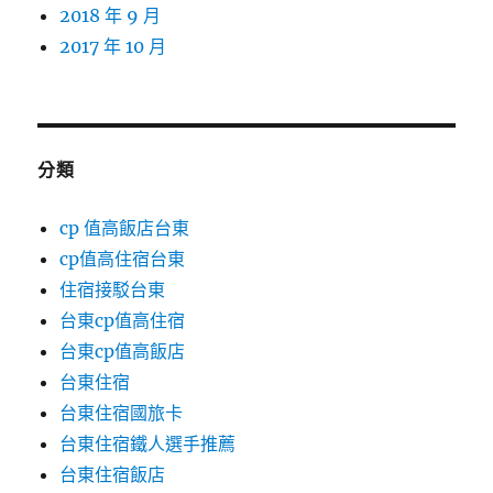
2018 年 9 月
2017 年 10 月
分類
cp 值高飯店台東
cp值高住宿台東
住宿接駁台東
台東cp值高住宿
台東cp值高飯店
台東住宿
台東住宿國旅卡
台東住宿鐵人選手推薦
台東住宿飯店