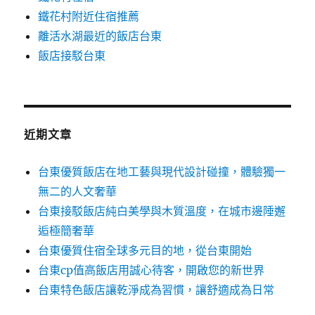
鐵花村附近住宿推薦
離活水湖最近的飯店台東
飯店接駁台東
近期文章
台東優質飯店在地工藝與現代設計碰撞，體驗獨一
無二的人文奢華
台東接駁飯店純白美學與木質溫度，在城市邊陲邂
逅極簡奢華
台東優質住宿全球多元目的地，從台東開始
台東cp值高飯店用誠心待客，開啟您的新世界
台東特色飯店讓乾淨成為習慣，讓舒適成為日常