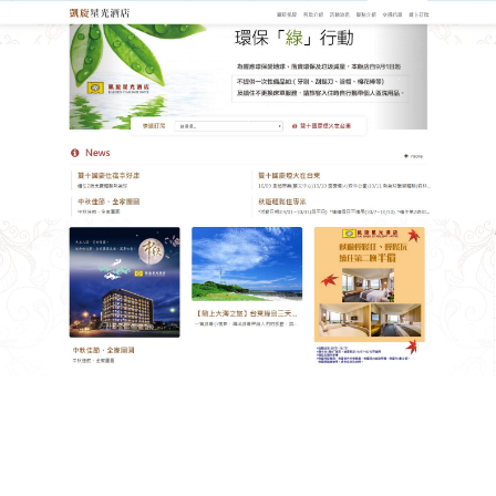
台東凱旋星光酒店
cp值高住宿台東為遊客提供舒
適的住宿條件，讓顧客有賓至
如歸的感覺
cp值高住宿台東
這裡的每一間房間本身就是一出完整
的戲劇，為大台北都會地區的時尚商旅，旅客們可輕
鬆前往市區內各大旅遊、購物、餐飲地點，周圍遍佈
美食，吃喝玩樂都非常便利，著重每一個細節的安
排，不論是商務出差還是渡假旅遊，全心為您打造每
一次的最佳住房體驗。