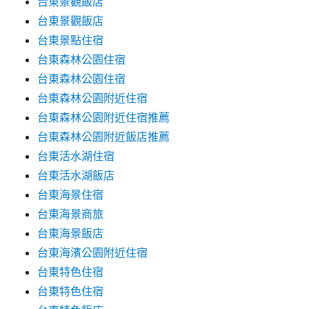
台東景觀飯店
台東景觀飯店
台東景點住宿
台東森林公園住宿
台東森林公園住宿
台東森林公園附近住宿
台東森林公園附近住宿推薦
台東森林公園附近飯店推薦
台東活水湖住宿
台東活水湖飯店
台東海景住宿
台東海景商旅
台東海景飯店
台東海濱公園附近住宿
台東特色住宿
台東特色住宿