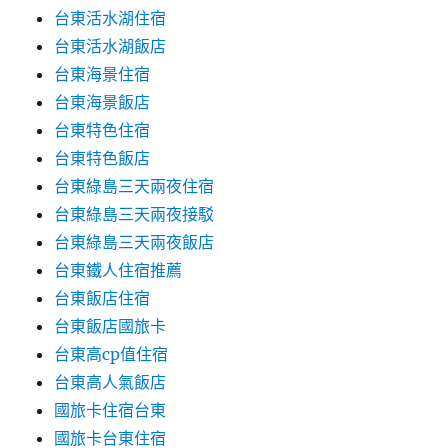
台東活水湖住宿
台東活水湖飯店
台東海景住宿
台東海景飯店
台東特色住宿
台東特色飯店
台東綠島三天兩夜住宿
台東綠島三天兩夜接駁
台東綠島三天兩夜飯店
台東鐵人住宿推薦
台東飯店住宿
台東飯店國旅卡
台東高cp值住宿
台東高人氣飯店
國旅卡住宿台東
國旅卡台東住宿