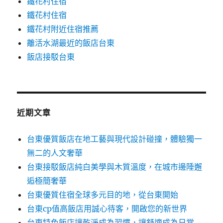
鐵花村住宿
鐵花村住宿
鐵花村附近住宿推薦
離活水湖最近的飯店台東
飯店接駁台東
近期文章
台東優質飯店在地工藝與現代設計碰撞，體驗獨一
無二的人文奢華
台東接駁飯店純白美學與木質溫度，在城市邊陲邂
逅極簡奢華
台東優質住宿全球多元目的地，從台東開始
台東cp值高飯店用誠心待客，開啟您的新世界
台東特色飯店讓乾淨成為習慣，讓舒適成為日常