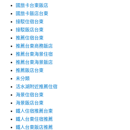
國旅卡台東飯店
國旅卡飯店台東
接駁住宿台東
接駁飯店台東
推薦住宿台東
推薦台東商務飯店
推薦台東海景住宿
推薦台東海景飯店
推薦飯店台東
未分類
活水湖附近推薦住宿
海景住宿台東
海景飯店台東
鐵人住宿推薦台東
鐵人台東住宿推薦
鐵人台東飯店推薦