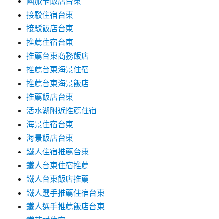
國旅卡飯店台東
接駁住宿台東
接駁飯店台東
推薦住宿台東
推薦台東商務飯店
推薦台東海景住宿
推薦台東海景飯店
推薦飯店台東
活水湖附近推薦住宿
海景住宿台東
海景飯店台東
鐵人住宿推薦台東
鐵人台東住宿推薦
鐵人台東飯店推薦
鐵人選手推薦住宿台東
鐵人選手推薦飯店台東