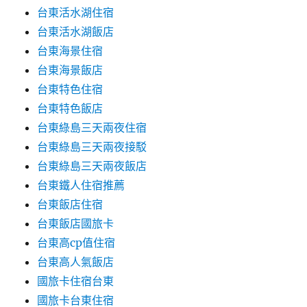
台東活水湖住宿
台東活水湖飯店
台東海景住宿
台東海景飯店
台東特色住宿
台東特色飯店
台東綠島三天兩夜住宿
台東綠島三天兩夜接駁
台東綠島三天兩夜飯店
台東鐵人住宿推薦
台東飯店住宿
台東飯店國旅卡
台東高cp值住宿
台東高人氣飯店
國旅卡住宿台東
國旅卡台東住宿