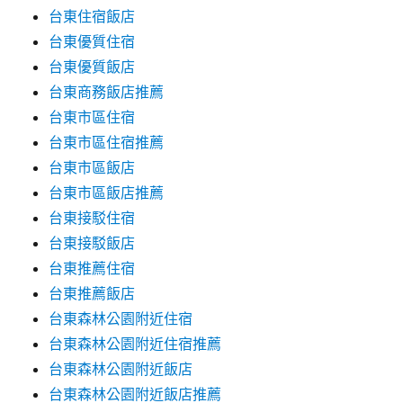
台東住宿飯店
台東優質住宿
台東優質飯店
台東商務飯店推薦
台東市區住宿
台東市區住宿推薦
台東市區飯店
台東市區飯店推薦
台東接駁住宿
台東接駁飯店
台東推薦住宿
台東推薦飯店
台東森林公園附近住宿
台東森林公園附近住宿推薦
台東森林公園附近飯店
台東森林公園附近飯店推薦