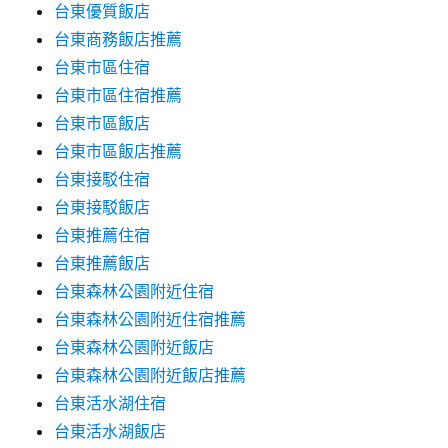
台東優質飯店
台東商務飯店推薦
台東市區住宿
台東市區住宿推薦
台東市區飯店
台東市區飯店推薦
台東接駁住宿
台東接駁飯店
台東推薦住宿
台東推薦飯店
台東森林公園附近住宿
台東森林公園附近住宿推薦
台東森林公園附近飯店
台東森林公園附近飯店推薦
台東活水湖住宿
台東活水湖飯店