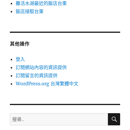
離活水湖最近的飯店台東
飯店接駁台東
其他操作
登入
訂閱網站內容的資訊提供
訂閱留言的資訊提供
WordPress.org 台灣繁體中文
搜
搜
尋
尋