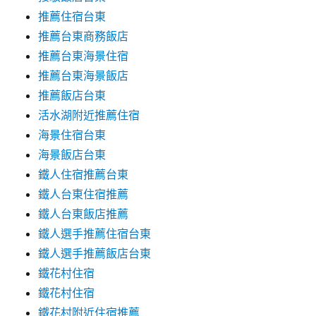
推薦住宿台東
推薦台東商務飯店
推薦台東海景住宿
推薦台東海景飯店
推薦飯店台東
活水湖附近推薦住宿
海景住宿台東
海景飯店台東
鐵人住宿推薦台東
鐵人台東住宿推薦
鐵人台東飯店推薦
鐵人選手推薦住宿台東
鐵人選手推薦飯店台東
鐵花村住宿
鐵花村住宿
鐵花村附近住宿推薦