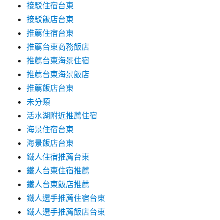
接駁住宿台東
接駁飯店台東
推薦住宿台東
推薦台東商務飯店
推薦台東海景住宿
推薦台東海景飯店
推薦飯店台東
未分類
活水湖附近推薦住宿
海景住宿台東
海景飯店台東
鐵人住宿推薦台東
鐵人台東住宿推薦
鐵人台東飯店推薦
鐵人選手推薦住宿台東
鐵人選手推薦飯店台東