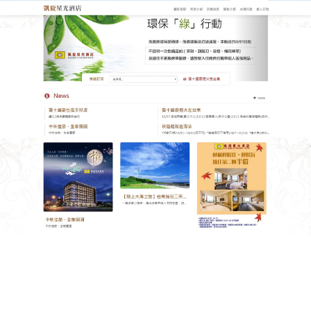
台東凱旋星光酒店
台東飯店不可錯過的超值景
點，是體驗人文氣息的好去處
繁忙緊張的都市生活中，期旅行就是心靈的加油站，
飯店接駁台東
各種各樣的冬季觀光活動，使來訪的旅
客能夠飽覽獨特的山水風光，讓你在旅途疲憊時刻，
舒緩身心，走過、路過、千萬不要再錯過，只為讓你
能夠享受美好每一刻。
作
發
分
admin
2021-06-05
飯店接駁台東
者
佈
類