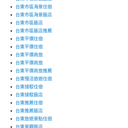
台東市區海景住宿
台東市區海景飯店
台東市區飯店
台東市區飯店推薦
台東平價住宿
台東平價住宿
台東平價商旅
台東平價商旅
台東平價商旅推薦
台東慢活旅遊住宿
台東接駁住宿
台東接駁飯店
台東推薦住宿
台東推薦飯店
台東旅遊景點住宿
台東景觀飯店