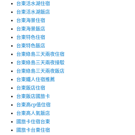
台東活水湖住宿
台東活水湖飯店
台東海景住宿
台東海景飯店
台東特色住宿
台東特色飯店
台東綠島三天兩夜住宿
台東綠島三天兩夜接駁
台東綠島三天兩夜飯店
台東鐵人住宿推薦
台東飯店住宿
台東飯店國旅卡
台東高cp值住宿
台東高人氣飯店
國旅卡住宿台東
國旅卡台東住宿