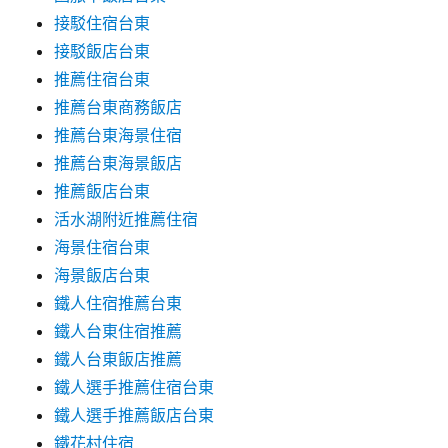
接駁住宿台東
接駁飯店台東
推薦住宿台東
推薦台東商務飯店
推薦台東海景住宿
推薦台東海景飯店
推薦飯店台東
活水湖附近推薦住宿
海景住宿台東
海景飯店台東
鐵人住宿推薦台東
鐵人台東住宿推薦
鐵人台東飯店推薦
鐵人選手推薦住宿台東
鐵人選手推薦飯店台東
鐵花村住宿