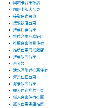
國旅卡台東飯店
國旅卡飯店台東
接駁住宿台東
接駁飯店台東
推薦住宿台東
推薦台東商務飯店
推薦台東海景住宿
推薦台東海景飯店
推薦飯店台東
未分類
活水湖附近推薦住宿
海景住宿台東
海景飯店台東
鐵人住宿推薦台東
鐵人台東住宿推薦
鐵人台東飯店推薦