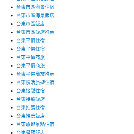
台東市區海景住宿
台東市區海景飯店
台東市區飯店
台東市區飯店推薦
台東平價住宿
台東平價住宿
台東平價商旅
台東平價商旅
台東平價商旅推薦
台東慢活旅遊住宿
台東接駁住宿
台東接駁飯店
台東推薦住宿
台東推薦飯店
台東旅遊景點住宿
台東景觀飯店