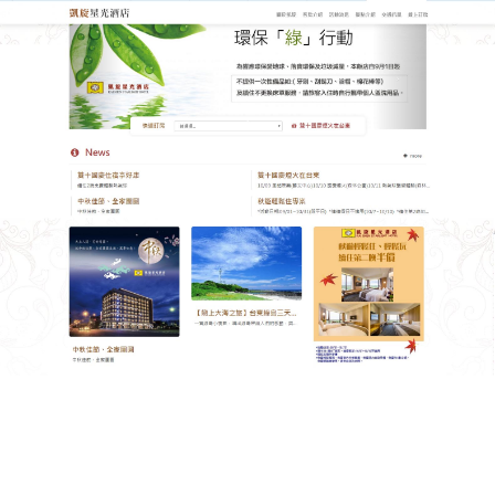
台東凱旋星光酒店
台東活水湖飯店為您開啟一場
獨特的旅遊體驗
都市裏的生活太快了，不妨在民宿享受一下緩緩流淌
的安靜時光，
台東活水湖飯店
坐落於繁華的市中心，
交通極為便利，融合了歐陸風格和東方情調，內設住
宿、餐飲、娛樂、商務、休閒、康體、會議等多功能
服務專案於一體，賓客於舒適優雅的環境裏，盡嘗荔
枝宴之獨特佳美，是外出賓客理想的商旅之家。