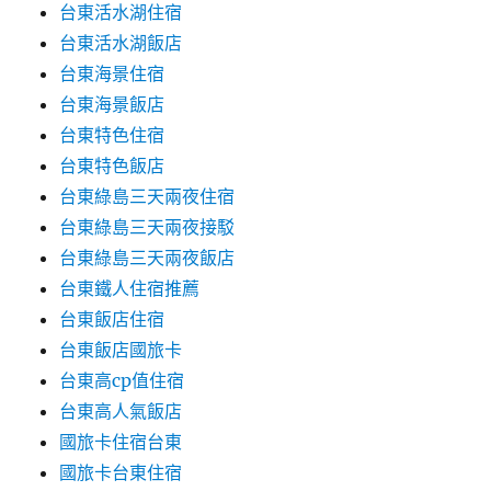
台東活水湖住宿
台東活水湖飯店
台東海景住宿
台東海景飯店
台東特色住宿
台東特色飯店
台東綠島三天兩夜住宿
台東綠島三天兩夜接駁
台東綠島三天兩夜飯店
台東鐵人住宿推薦
台東飯店住宿
台東飯店國旅卡
台東高cp值住宿
台東高人氣飯店
國旅卡住宿台東
國旅卡台東住宿