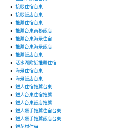
接駁住宿台東
接駁飯店台東
推薦住宿台東
推薦台東商務飯店
推薦台東海景住宿
推薦台東海景飯店
推薦飯店台東
活水湖附近推薦住宿
海景住宿台東
海景飯店台東
鐵人住宿推薦台東
鐵人台東住宿推薦
鐵人台東飯店推薦
鐵人選手推薦住宿台東
鐵人選手推薦飯店台東
鐵花村住宿