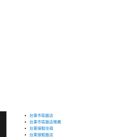
分類
cp 值高飯店台東
cp值高住宿台東
住宿接駁台東
台東cp值高住宿
台東cp值高飯店
台東住宿
台東住宿國旅卡
台東住宿鐵人選手推薦
台東住宿飯店
台東優質住宿
台東優質飯店
台東商務飯店推薦
台東市區住宿
台東市區住宿推薦
台東市區飯店
台東市區飯店推薦
台東接駁住宿
台東接駁飯店