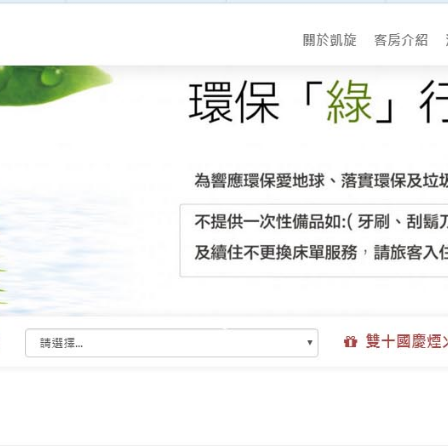
,價格真實可訂,無附加服務費！活水湖飯店、台東海景住宿、綠島三天兩夜接
優美，交通非常便利
是一種回憶，古老、樸實、歲月、藝術，來
台東優質住宿
您會看
收藏逸品，來這您會體會那種歲月與藝術的結合，來這您會驚