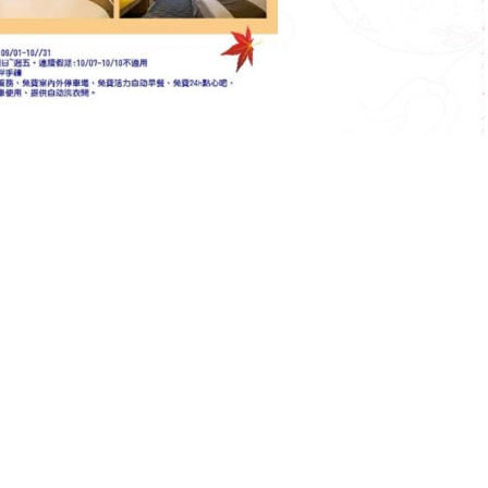
台東夜市住宿
台東夜市住宿
台東山景住宿
台東市區住宿推薦
台東市區平價商旅
台東市區景觀飯店
台東市區海景住宿
台東市區海景飯店
台東市區飯店
台東市區飯店推薦
台東平價住宿
台東平價住宿
台東平價商旅
台東平價商旅
台東平價商旅推薦
台東慢活旅遊住宿
台東接駁住宿
台東接駁飯店
台東推薦住宿
台東推薦飯店
台東旅遊景點住宿