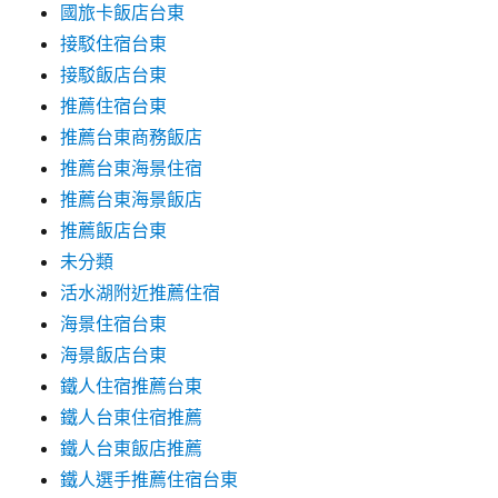
國旅卡飯店台東
接駁住宿台東
接駁飯店台東
推薦住宿台東
推薦台東商務飯店
推薦台東海景住宿
推薦台東海景飯店
推薦飯店台東
未分類
活水湖附近推薦住宿
海景住宿台東
海景飯店台東
鐵人住宿推薦台東
鐵人台東住宿推薦
鐵人台東飯店推薦
鐵人選手推薦住宿台東