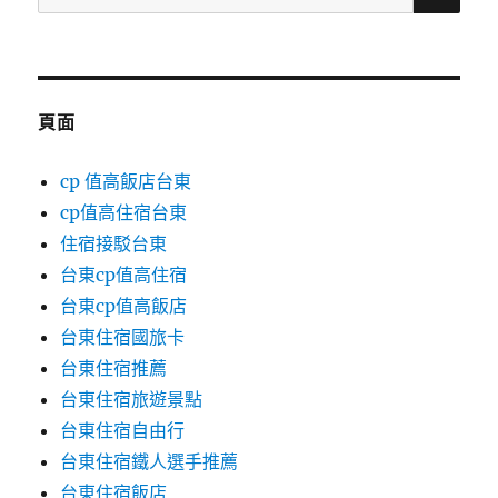
尋
關
鍵
字:
頁面
cp 值高飯店台東
cp值高住宿台東
住宿接駁台東
台東cp值高住宿
台東cp值高飯店
台東住宿國旅卡
台東住宿推薦
台東住宿旅遊景點
台東住宿自由行
台東住宿鐵人選手推薦
台東住宿飯店