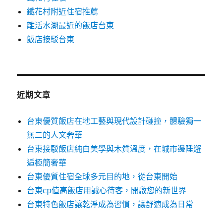
鐵花村附近住宿推薦
離活水湖最近的飯店台東
飯店接駁台東
近期文章
台東優質飯店在地工藝與現代設計碰撞，體驗獨一
無二的人文奢華
台東接駁飯店純白美學與木質溫度，在城市邊陲邂
逅極簡奢華
台東優質住宿全球多元目的地，從台東開始
台東cp值高飯店用誠心待客，開啟您的新世界
台東特色飯店讓乾淨成為習慣，讓舒適成為日常