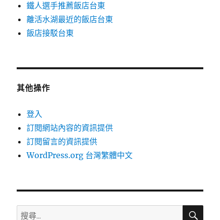
鐵人選手推薦飯店台東
離活水湖最近的飯店台東
飯店接駁台東
其他操作
登入
訂閱網站內容的資訊提供
訂閱留言的資訊提供
WordPress.org 台灣繁體中文
搜
搜
尋