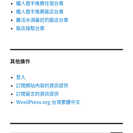
鐵人選手推薦住宿台東
鐵人選手推薦飯店台東
離活水湖最近的飯店台東
飯店接駁台東
其他操作
登入
訂閱網站內容的資訊提供
訂閱留言的資訊提供
WordPress.org 台灣繁體中文