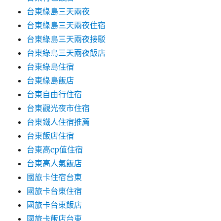
台東綠島三天兩夜
台東綠島三天兩夜住宿
台東綠島三天兩夜接駁
台東綠島三天兩夜飯店
台東綠島住宿
台東綠島飯店
台東自由行住宿
台東觀光夜市住宿
台東鐵人住宿推薦
台東飯店住宿
台東高cp值住宿
台東高人氣飯店
國旅卡住宿台東
國旅卡台東住宿
國旅卡台東飯店
國旅卡飯店台東