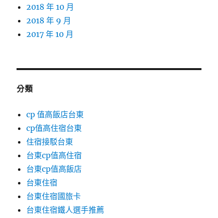
2018 年 10 月
2018 年 9 月
2017 年 10 月
分類
cp 值高飯店台東
cp值高住宿台東
住宿接駁台東
台東cp值高住宿
台東cp值高飯店
台東住宿
台東住宿國旅卡
台東住宿鐵人選手推薦