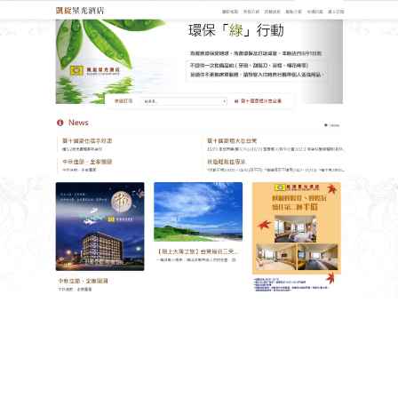
台東凱旋星光酒店
讓你可以用優惠的價錢住到便
利的海景住宿
去台東旅行卻不知道要怎麼選擇住宿？
台東海景住宿
不僅將人文創意詮釋地淋漓盡致外，每一處的設計與
擺飾，都帶有過去美好年代的風情，也完整呈現了當
今現代都市感性的藝術格調，讓各位白天能夠縱情旅
遊風情，晚上更能安心地回到別具特色的旅館休憩、
放鬆療癒。