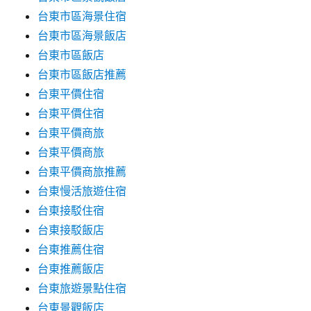
台東市區海景住宿
台東市區海景飯店
台東市區飯店
台東市區飯店推薦
台東平價住宿
台東平價住宿
台東平價商旅
台東平價商旅
台東平價商旅推薦
台東慢活旅遊住宿
台東接駁住宿
台東接駁飯店
台東推薦住宿
台東推薦飯店
台東旅遊景點住宿
台東景觀飯店