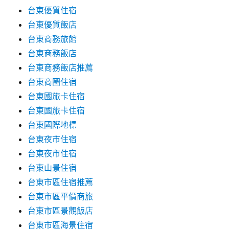
台東優質住宿
台東優質飯店
台東商務旅館
台東商務飯店
台東商務飯店推薦
台東商圈住宿
台東國旅卡住宿
台東國旅卡住宿
台東國際地標
台東夜市住宿
台東夜市住宿
台東山景住宿
台東市區住宿推薦
台東市區平價商旅
台東市區景觀飯店
台東市區海景住宿