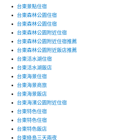
台東景點住宿
台東森林公園住宿
台東森林公園住宿
台東森林公園附近住宿
台東森林公園附近住宿推薦
台東森林公園附近飯店推薦
台東活水湖住宿
台東活水湖飯店
台東海景住宿
台東海景商旅
台東海景飯店
台東海濱公園附近住宿
台東特色住宿
台東特色住宿
台東特色飯店
台東綠島三天兩夜