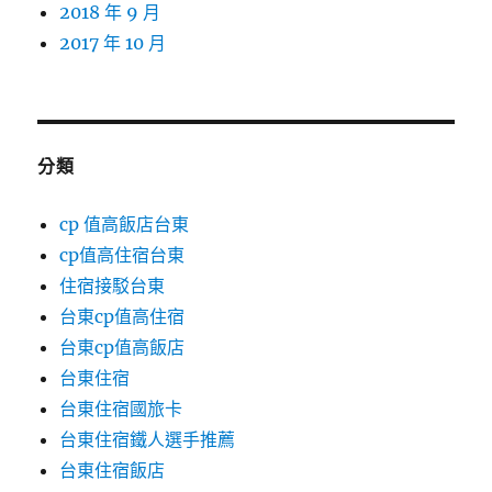
2018 年 9 月
2017 年 10 月
分類
cp 值高飯店台東
cp值高住宿台東
住宿接駁台東
台東cp值高住宿
台東cp值高飯店
台東住宿
台東住宿國旅卡
台東住宿鐵人選手推薦
台東住宿飯店