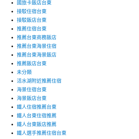
國旅卡飯店台東
接駁住宿台東
接駁飯店台東
推薦住宿台東
推薦台東商務飯店
推薦台東海景住宿
推薦台東海景飯店
推薦飯店台東
未分類
活水湖附近推薦住宿
海景住宿台東
海景飯店台東
鐵人住宿推薦台東
鐵人台東住宿推薦
鐵人台東飯店推薦
鐵人選手推薦住宿台東