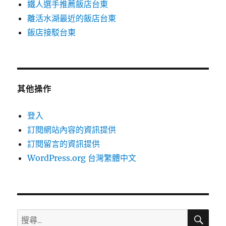
鐵人選手推薦飯店台東
離活水湖最近的飯店台東
飯店接駁台東
其他操作
登入
訂閱網站內容的資訊提供
訂閱留言的資訊提供
WordPress.org 台灣繁體中文
搜
搜
尋