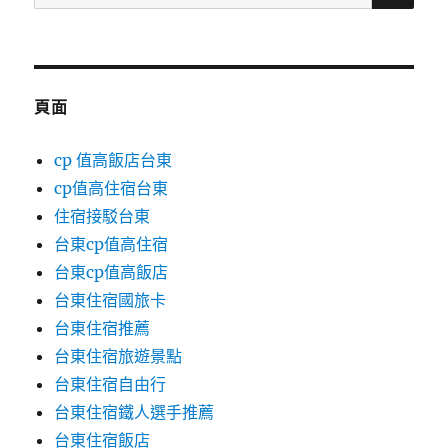
尋
關
鍵
字:
頁面
cp 值高飯店台東
cp值高住宿台東
住宿接駁台東
台東cp值高住宿
台東cp值高飯店
台東住宿國旅卡
台東住宿推薦
台東住宿旅遊景點
台東住宿自由行
台東住宿鐵人選手推薦
台東住宿飯店