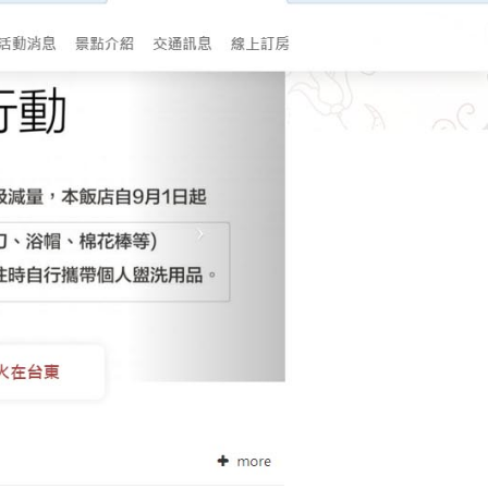
駁通通讓您安排好！
搜
搜
尋
尋
關
鍵
字: