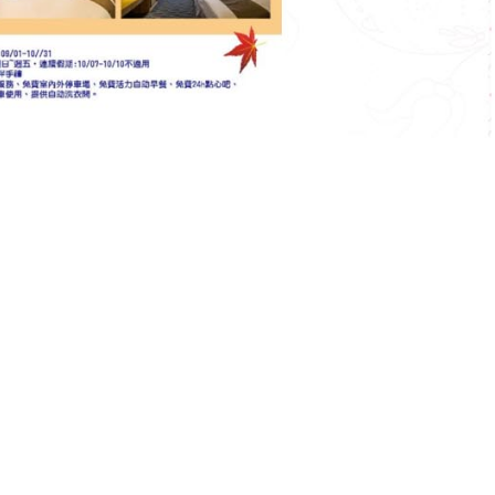
台東夜市住宿
台東夜市住宿
台東山景住宿
台東市區住宿推薦
台東市區平價商旅
台東市區景觀飯店
台東市區海景住宿
台東市區海景飯店
台東市區飯店
台東市區飯店推薦
台東平價住宿
台東平價住宿
台東平價商旅
台東平價商旅
台東平價商旅推薦
台東慢活旅遊住宿
台東接駁住宿
台東接駁飯店
台東推薦住宿
台東推薦飯店
台東旅遊景點住宿