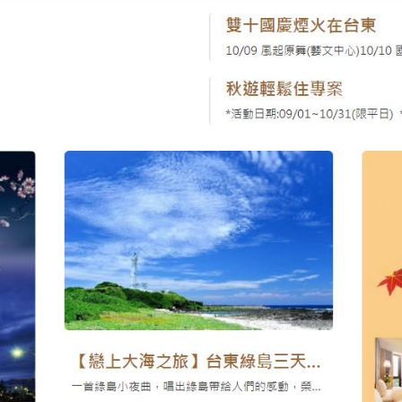
貴賓在大廳稍作休息，將成為您在台東休息的中繼點。
出行的好伴侶
不錯的選擇