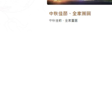
文
章:
彙整
2026 年 8 月
2026 年 7 月
2026 年 6 月
2026 年 5 月
2026 年 4 月
2026 年 3 月
2026 年 2 月
2026 年 1 月
2025 年 12 月
2025 年 11 月
2025 年 10 月
2025 年 9 月
2025 年 8 月