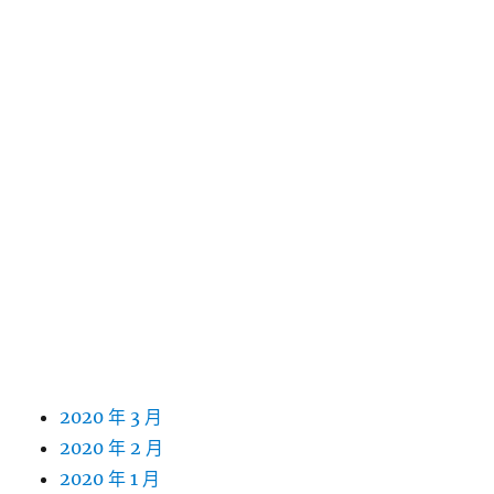
2021 年 4 月
2021 年 3 月
2021 年 2 月
2021 年 1 月
2020 年 12 月
2020 年 11 月
2020 年 10 月
2020 年 9 月
2020 年 8 月
2020 年 7 月
2020 年 6 月
2020 年 5 月
2020 年 4 月
2020 年 3 月
2020 年 2 月
2020 年 1 月