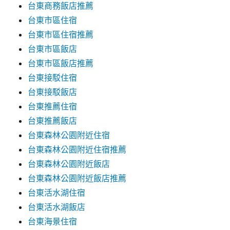
台東商務飯店推薦
台東市區住宿
台東市區住宿推薦
台東市區飯店
台東市區飯店推薦
台東接駁住宿
台東接駁飯店
台東推薦住宿
台東推薦飯店
台東森林公園附近住宿
台東森林公園附近住宿推薦
台東森林公園附近飯店
台東森林公園附近飯店推薦
台東活水湖住宿
台東活水湖飯店
台東海景住宿