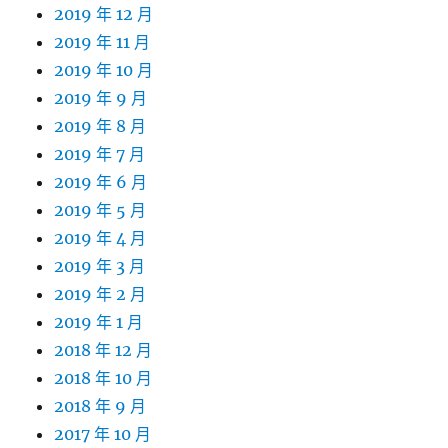
2019 年 12 月
2019 年 11 月
2019 年 10 月
2019 年 9 月
2019 年 8 月
2019 年 7 月
2019 年 6 月
2019 年 5 月
2019 年 4 月
2019 年 3 月
2019 年 2 月
2019 年 1 月
2018 年 12 月
2018 年 10 月
2018 年 9 月
2017 年 10 月