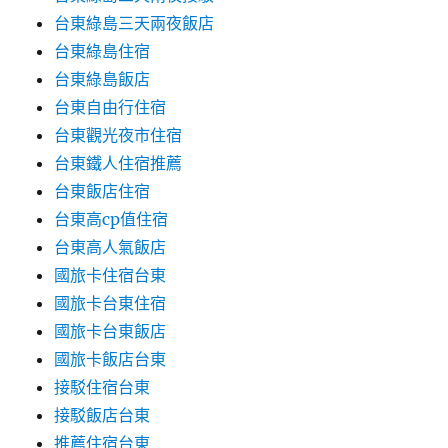
台東綠島三天兩夜飯店
台東綠島住宿
台東綠島飯店
台東自由行住宿
台東觀光夜市住宿
台東鐵人住宿推薦
台東飯店住宿
台東高cp值住宿
台東高人氣飯店
國旅卡住宿台東
國旅卡台東住宿
國旅卡台東飯店
國旅卡飯店台東
接駁住宿台東
接駁飯店台東
推薦住宿台東