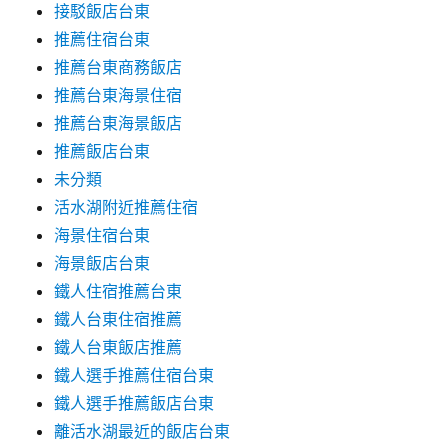
接駁飯店台東
推薦住宿台東
推薦台東商務飯店
推薦台東海景住宿
推薦台東海景飯店
推薦飯店台東
未分類
活水湖附近推薦住宿
海景住宿台東
海景飯店台東
鐵人住宿推薦台東
鐵人台東住宿推薦
鐵人台東飯店推薦
鐵人選手推薦住宿台東
鐵人選手推薦飯店台東
離活水湖最近的飯店台東