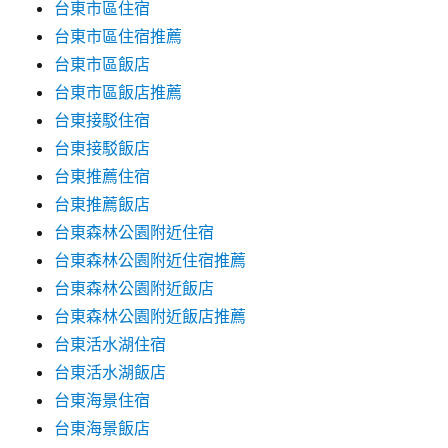
台東市區住宿
台東市區住宿推薦
台東市區飯店
台東市區飯店推薦
台東接駁住宿
台東接駁飯店
台東推薦住宿
台東推薦飯店
台東森林公園附近住宿
台東森林公園附近住宿推薦
台東森林公園附近飯店
台東森林公園附近飯店推薦
台東活水湖住宿
台東活水湖飯店
台東海景住宿
台東海景飯店