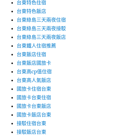
台東特色住宿
台東特色飯店
台東綠島三天兩夜住宿
台東綠島三天兩夜接駁
台東綠島三天兩夜飯店
台東鐵人住宿推薦
台東飯店住宿
台東飯店國旅卡
台東高cp值住宿
台東高人氣飯店
國旅卡住宿台東
國旅卡台東住宿
國旅卡台東飯店
國旅卡飯店台東
接駁住宿台東
接駁飯店台東