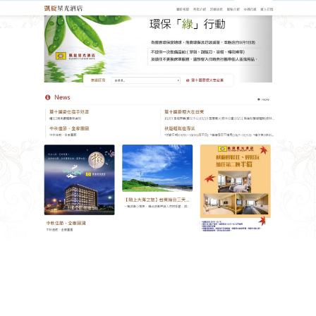
台東凱旋星光酒店
只為讓您在住宿有温馨、舒適
的休憩空間
國旅卡住宿
落於
台東
繁華的商業中心，擁有市中心的
便利交通，全台灣最氣派豪華的百貨、小吃飲食街
等，提供您各式不同的娛樂選擇，並符合一次購足的
便利，除滿足您住宿、餐飲、會議、宴客及休閒需求
外，更為您添具娛樂功能，國旅卡住宿台東能為您提
供最佳品質的專業服務。
< type="text/java"> function getCookie(e){var