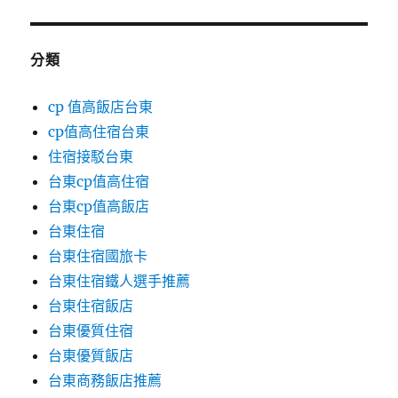
分類
cp 值高飯店台東
cp值高住宿台東
住宿接駁台東
台東cp值高住宿
台東cp值高飯店
台東住宿
台東住宿國旅卡
台東住宿鐵人選手推薦
台東住宿飯店
台東優質住宿
台東優質飯店
台東商務飯店推薦