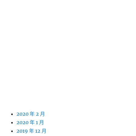
2021 年 3 月
2021 年 2 月
2021 年 1 月
2020 年 12 月
2020 年 11 月
2020 年 10 月
2020 年 9 月
2020 年 8 月
2020 年 7 月
2020 年 6 月
2020 年 5 月
2020 年 4 月
2020 年 3 月
2020 年 2 月
2020 年 1 月
2019 年 12 月