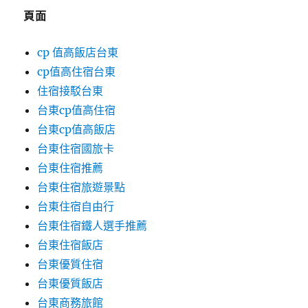
字:
頁面
cp 值高飯店台東
cp值高住宿台東
住宿接駁台東
台東cp值高住宿
台東cp值高飯店
台東住宿國旅卡
台東住宿推薦
台東住宿旅遊景點
台東住宿自由行
台東住宿鐵人選手推薦
台東住宿飯店
台東優質住宿
台東優質飯店
台東商務旅館