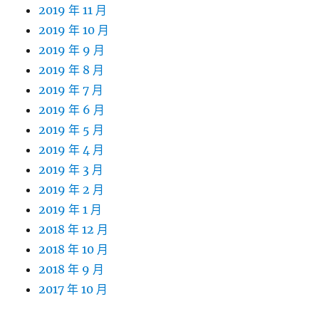
2019 年 11 月
2019 年 10 月
2019 年 9 月
2019 年 8 月
2019 年 7 月
2019 年 6 月
2019 年 5 月
2019 年 4 月
2019 年 3 月
2019 年 2 月
2019 年 1 月
2018 年 12 月
2018 年 10 月
2018 年 9 月
2017 年 10 月