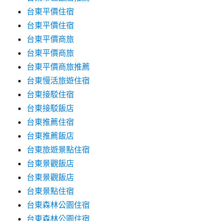
台東平價住宿
台東平價住宿
台東平價商旅
台東平價商旅
台東平價商旅推薦
台東慢活旅遊住宿
台東接駁住宿
台東接駁飯店
台東推薦住宿
台東推薦飯店
台東旅遊景點住宿
台東景觀飯店
台東景觀飯店
台東景點住宿
台東森林公園住宿
台東森林公園住宿