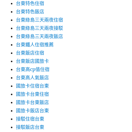
台東特色住宿
台東特色飯店
台東綠島三天兩夜住宿
台東綠島三天兩夜接駁
台東綠島三天兩夜飯店
台東鐵人住宿推薦
台東飯店住宿
台東飯店國旅卡
台東高cp值住宿
台東高人氣飯店
國旅卡住宿台東
國旅卡台東住宿
國旅卡台東飯店
國旅卡飯店台東
接駁住宿台東
接駁飯店台東