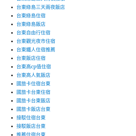
台東綠島三天兩夜飯店
台東綠島住宿
台東綠島飯店
台東自由行住宿
台東觀光夜市住宿
台東鐵人住宿推薦
台東飯店住宿
台東高cp值住宿
台東高人氣飯店
國旅卡住宿台東
國旅卡台東住宿
國旅卡台東飯店
國旅卡飯店台東
接駁住宿台東
接駁飯店台東
推薦住宿台東