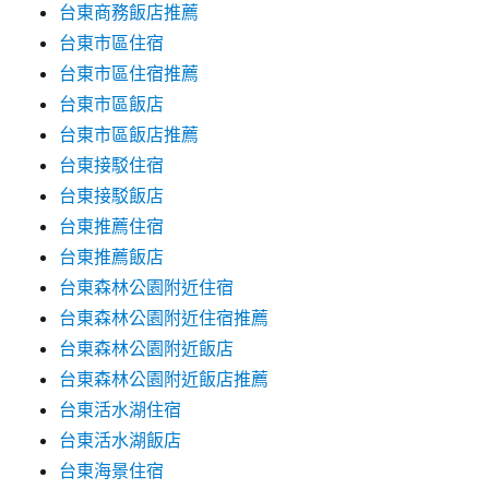
台東商務飯店推薦
台東市區住宿
台東市區住宿推薦
台東市區飯店
台東市區飯店推薦
台東接駁住宿
台東接駁飯店
台東推薦住宿
台東推薦飯店
台東森林公園附近住宿
台東森林公園附近住宿推薦
台東森林公園附近飯店
台東森林公園附近飯店推薦
台東活水湖住宿
台東活水湖飯店
台東海景住宿