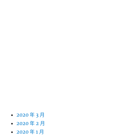
2021 年 4 月
2021 年 3 月
2021 年 2 月
2021 年 1 月
2020 年 12 月
2020 年 11 月
2020 年 10 月
2020 年 9 月
2020 年 8 月
2020 年 7 月
2020 年 6 月
2020 年 5 月
2020 年 4 月
2020 年 3 月
2020 年 2 月
2020 年 1 月