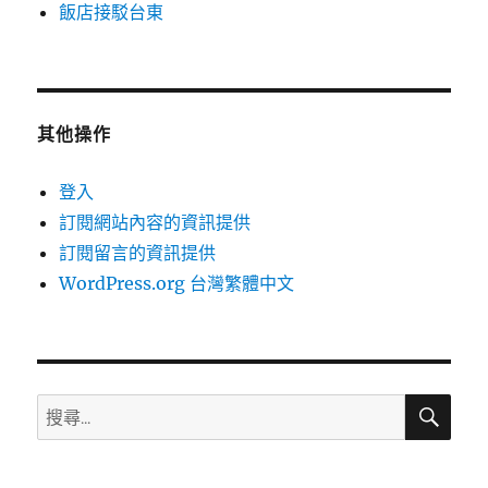
飯店接駁台東
其他操作
登入
訂閱網站內容的資訊提供
訂閱留言的資訊提供
WordPress.org 台灣繁體中文
搜
搜
尋
尋
關