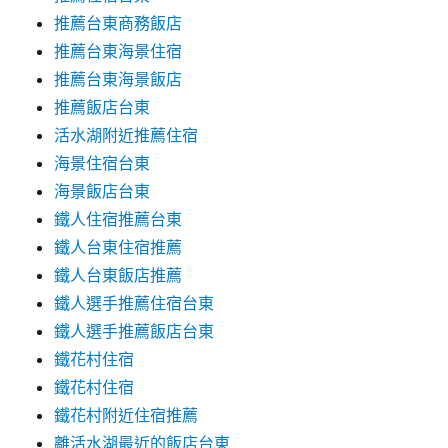
推薦台東商務飯店
推薦台東海景住宿
推薦台東海景飯店
推薦飯店台東
活水湖附近推薦住宿
海景住宿台東
海景飯店台東
鐵人住宿推薦台東
鐵人台東住宿推薦
鐵人台東飯店推薦
鐵人選手推薦住宿台東
鐵人選手推薦飯店台東
鐵花村住宿
鐵花村住宿
鐵花村附近住宿推薦
離活水湖最近的飯店台東