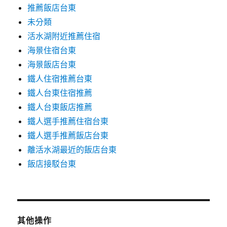
推薦飯店台東
未分類
活水湖附近推薦住宿
海景住宿台東
海景飯店台東
鐵人住宿推薦台東
鐵人台東住宿推薦
鐵人台東飯店推薦
鐵人選手推薦住宿台東
鐵人選手推薦飯店台東
離活水湖最近的飯店台東
飯店接駁台東
其他操作