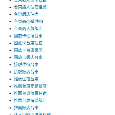
台東鐵人住宿推薦
台東飯店住宿
台東高cp值住宿
台東高人氣飯店
國旅卡住宿台東
國旅卡台東住宿
國旅卡台東飯店
國旅卡飯店台東
接駁住宿台東
接駁飯店台東
推薦住宿台東
推薦台東商務飯店
推薦台東海景住宿
推薦台東海景飯店
推薦飯店台東
活水湖附近推薦住宿