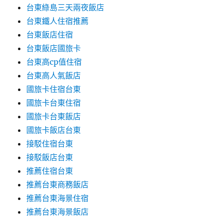
台東綠島三天兩夜飯店
台東鐵人住宿推薦
台東飯店住宿
台東飯店國旅卡
台東高cp值住宿
台東高人氣飯店
國旅卡住宿台東
國旅卡台東住宿
國旅卡台東飯店
國旅卡飯店台東
接駁住宿台東
接駁飯店台東
推薦住宿台東
推薦台東商務飯店
推薦台東海景住宿
推薦台東海景飯店