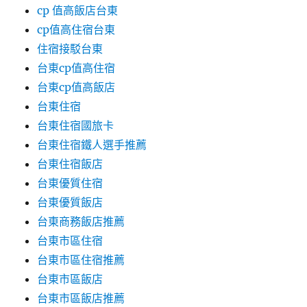
cp 值高飯店台東
cp值高住宿台東
住宿接駁台東
台東cp值高住宿
台東cp值高飯店
台東住宿
台東住宿國旅卡
台東住宿鐵人選手推薦
台東住宿飯店
台東優質住宿
台東優質飯店
台東商務飯店推薦
台東市區住宿
台東市區住宿推薦
台東市區飯店
台東市區飯店推薦