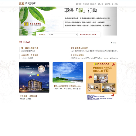
台東凱旋星光酒店
台東森林公園住宿
台東森林公園住宿
的主人用巧思打造的每個角落，透
過現代風格的轉換及適度的留白，讓來訪的朋友感受
到空間的輕盈，讓簡約佈置傳遞溫暖的觸感，更期盼
讓朋友們在這裡，享受新穎的住宿體驗，樂活、慢活
與優游自在，為旅程寫下美好篇章，絕對是您旅行台
東最佳的選擇，
台東森林公園住宿
沒有吵雜的干擾，
適合崇尚大自然和不喜歡受拘束的朋友們，因為此處
正是您遠離都市塵囂最佳的避風港。
台東森林公園住宿
以親子為設計主題，在寬敞明亮的