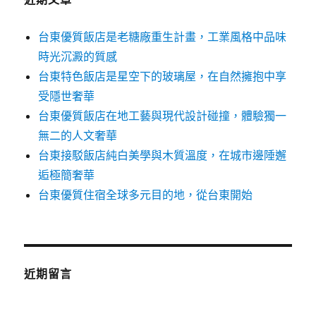
台東優質飯店是老糖廠重生計畫，工業風格中品味
時光沉澱的質感
台東特色飯店是星空下的玻璃屋，在自然擁抱中享
受隱世奢華
台東優質飯店在地工藝與現代設計碰撞，體驗獨一
無二的人文奢華
台東接駁飯店純白美學與木質溫度，在城市邊陲邂
逅極簡奢華
台東優質住宿全球多元目的地，從台東開始
近期留言