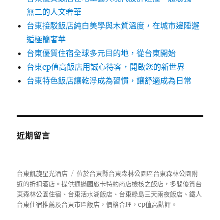
無二的人文奢華
台東接駁飯店純白美學與木質溫度，在城市邊陲邂
逅極簡奢華
台東優質住宿全球多元目的地，從台東開始
台東cp值高飯店用誠心待客，開啟您的新世界
台東特色飯店讓乾淨成為習慣，讓舒適成為日常
近期留言
台東凱旋星光酒店
位於台東縣台東森林公園區台東森林公園附
近的折扣酒店。提供通過國旅卡特約商店檢核之飯店，多間優質台
東森林公園住宿、台東活水湖飯店、台東綠島三天兩夜飯店、
鐵人
台東住宿推薦
及台東市區飯店，價格合理，cp值高點評。