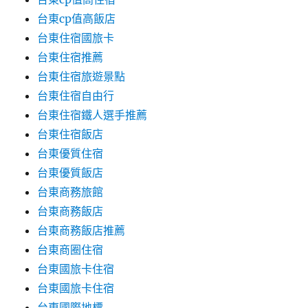
台東cp值高飯店
台東住宿國旅卡
台東住宿推薦
台東住宿旅遊景點
台東住宿自由行
台東住宿鐵人選手推薦
台東住宿飯店
台東優質住宿
台東優質飯店
台東商務旅館
台東商務飯店
台東商務飯店推薦
台東商圈住宿
台東國旅卡住宿
台東國旅卡住宿
台東國際地標