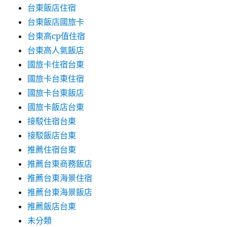
台東飯店住宿
台東飯店國旅卡
台東高cp值住宿
台東高人氣飯店
國旅卡住宿台東
國旅卡台東住宿
國旅卡台東飯店
國旅卡飯店台東
接駁住宿台東
接駁飯店台東
推薦住宿台東
推薦台東商務飯店
推薦台東海景住宿
推薦台東海景飯店
推薦飯店台東
未分類