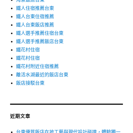
鐵人住宿推薦台東
鐵人台東住宿推薦
鐵人台東飯店推薦
鐵人選手推薦住宿台東
鐵人選手推薦飯店台東
鐵花村住宿
鐵花村住宿
鐵花村附近住宿推薦
離活水湖最近的飯店台東
飯店接駁台東
近期文章
台東優質飯店在地工藝與現代設計碰撞，體驗獨一