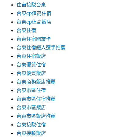
住宿接駁台東
台東cp值高住宿
台東cp值高飯店
台東住宿
台東住宿國旅卡
台東住宿鐵人選手推薦
台東住宿飯店
台東優質住宿
台東優質飯店
台東商務飯店推薦
台東市區住宿
台東市區住宿推薦
台東市區飯店
台東市區飯店推薦
台東接駁住宿
台東接駁飯店