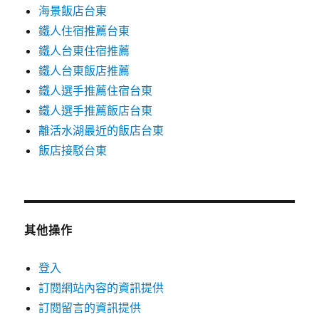
海景飯店台東
鐵人住宿推薦台東
鐵人台東住宿推薦
鐵人台東飯店推薦
鐵人選手推薦住宿台東
鐵人選手推薦飯店台東
離活水湖最近的飯店台東
飯店接駁台東
其他操作
登入
訂閱網站內容的資訊提供
訂閱留言的資訊提供