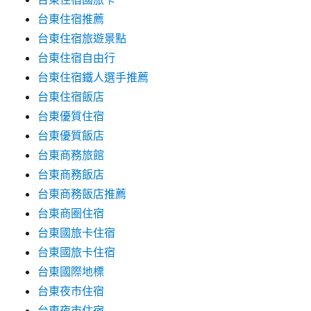
台東住宿推薦
台東住宿旅遊景點
台東住宿自由行
台東住宿鐵人選手推薦
台東住宿飯店
台東優質住宿
台東優質飯店
台東商務旅館
台東商務飯店
台東商務飯店推薦
台東商圈住宿
台東國旅卡住宿
台東國旅卡住宿
台東國際地標
台東夜市住宿
台東夜市住宿