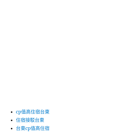
2019 年 3 月
2019 年 2 月
2019 年 1 月
2018 年 12 月
2018 年 10 月
2018 年 9 月
2017 年 10 月
分類
cp 值高飯店台東
cp值高住宿台東
住宿接駁台東
台東cp值高住宿