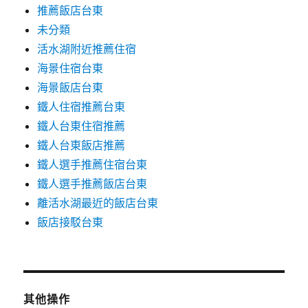
推薦飯店台東
未分類
活水湖附近推薦住宿
海景住宿台東
海景飯店台東
鐵人住宿推薦台東
鐵人台東住宿推薦
鐵人台東飯店推薦
鐵人選手推薦住宿台東
鐵人選手推薦飯店台東
離活水湖最近的飯店台東
飯店接駁台東
其他操作