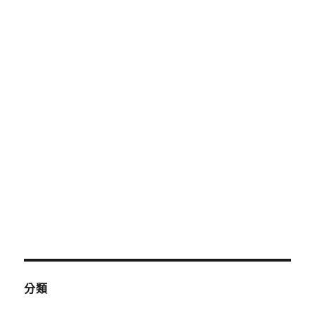
2019 年 7 月
2019 年 6 月
2019 年 5 月
2019 年 4 月
2019 年 3 月
2019 年 2 月
2019 年 1 月
2018 年 12 月
2018 年 10 月
2018 年 9 月
2017 年 10 月
分類