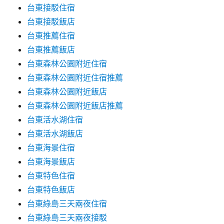
台東接駁住宿
台東接駁飯店
台東推薦住宿
台東推薦飯店
台東森林公園附近住宿
台東森林公園附近住宿推薦
台東森林公園附近飯店
台東森林公園附近飯店推薦
台東活水湖住宿
台東活水湖飯店
台東海景住宿
台東海景飯店
台東特色住宿
台東特色飯店
台東綠島三天兩夜住宿
台東綠島三天兩夜接駁