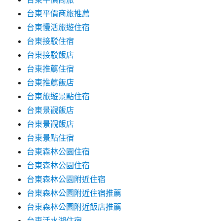
台東平價商旅推薦
台東慢活旅遊住宿
台東接駁住宿
台東接駁飯店
台東推薦住宿
台東推薦飯店
台東旅遊景點住宿
台東景觀飯店
台東景觀飯店
台東景點住宿
台東森林公園住宿
台東森林公園住宿
台東森林公園附近住宿
台東森林公園附近住宿推薦
台東森林公園附近飯店推薦
台東活水湖住宿