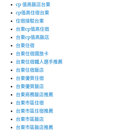
cp 值高飯店台東
cp值高住宿台東
住宿接駁台東
台東cp值高住宿
台東cp值高飯店
台東住宿
台東住宿國旅卡
台東住宿鐵人選手推薦
台東住宿飯店
台東優質住宿
台東優質飯店
台東商務飯店推薦
台東市區住宿
台東市區住宿推薦
台東市區飯店
台東市區飯店推薦