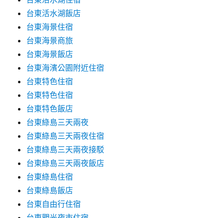
台東活水湖飯店
台東海景住宿
台東海景商旅
台東海景飯店
台東海濱公園附近住宿
台東特色住宿
台東特色住宿
台東特色飯店
台東綠島三天兩夜
台東綠島三天兩夜住宿
台東綠島三天兩夜接駁
台東綠島三天兩夜飯店
台東綠島住宿
台東綠島飯店
台東自由行住宿
台東觀光夜市住宿