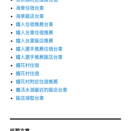
海景住宿台東
海景飯店台東
鐵人住宿推薦台東
鐵人台東住宿推薦
鐵人台東飯店推薦
鐵人選手推薦住宿台東
鐵人選手推薦飯店台東
鐵花村住宿
鐵花村住宿
鐵花村附近住宿推薦
離活水湖最近的飯店台東
飯店接駁台東
近期文章