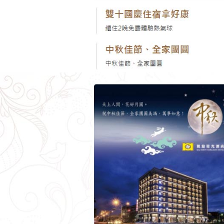
作
admin
雲相映成趣具异域
者
發
2020-02-28
周邊環境有如天成
佈
分
推薦台東商務飯店
日
類
期:
文
上一篇文章
章
來台東住宿讓您的旅途更加順
上
一
導
篇
覽
文
下一篇文章
章:
台東是你放下厚重行囊，體會
下
一