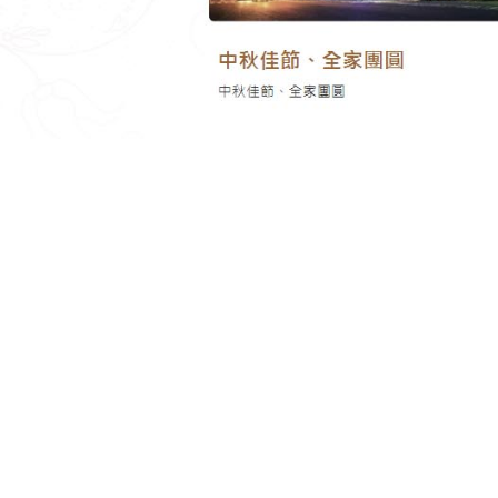
篇
文
章:
彙整
2026 年 8 月
2026 年 7 月
2026 年 6 月
2026 年 5 月
2026 年 4 月
2026 年 3 月
2026 年 2 月
2026 年 1 月
2025 年 12 月
2025 年 11 月
2025 年 10 月
2025 年 9 月
2025 年 8 月