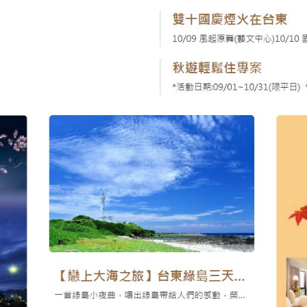
特色的洋樓，與大海相呼應如船型般的建築外形等，這些民宿與
，迷人的風景和別具特色的建築外型形成了民宿一大魅力。
暢、輕鬆
快樂的輕享之地