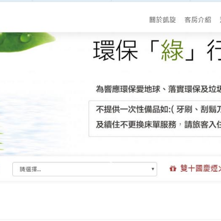
,價格真實可訂,無附加服務費！活水湖飯店、台東海景住宿、綠島三天兩夜接
境，深受消費者的喜愛
的地理位置多位於風景秀麗的山間鄉村，建築造型各异卻又與周
給人返璞歸真之感的茅草屋，沿溪而建別致的小木屋，與青山白